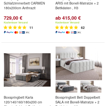
Schlafzimmerbett CARMEN
ARIS mit Bonell-Matratze + 2
180x200cm Anthrazit
Bettkästen , H3
729,00 €
ab 415,00 €
Kostenloser Versand
Kostenloser Versand
11
62
Boxspringbett Karla
Boxspringbett Bett Doppelbett
120/140/160/180x200 cm
SALA mit Bonell-Matratze + 2