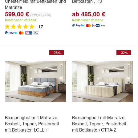
Chesterfield mit Bettkasten und
Bettkästen , H3
Matratze
599,00 €
ab 485,00 €
(599,00 €/Stk)
Kostenloser Versand
Kostenloser Versand
17
- 26%
- 32%
Boxspringbett mit Matratze,
Boxspringbett mit Matratze,
Boxbett, Topper, Polsterbett
Boxbett, Topper, Polsterbett
mit Bettkasten LOLLI1
mit Bettkasten OTTA-Z