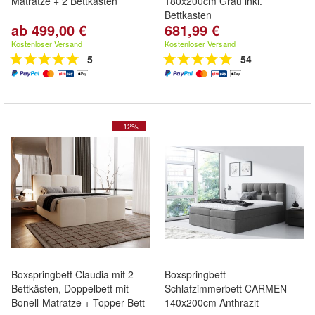
Matratze + 2 Bettkästen
180x200cm Grau inkl.
Bettkasten
ab 499,00 €
681,99 €
Kostenloser Versand
Kostenloser Versand
5
54
- 12%
Boxspringbett Claudia mit 2
Boxspringbett
Bettkästen, Doppelbett mit
Schlafzimmerbett CARMEN
Bonell-Matratze + Topper Bett
140x200cm Anthrazit