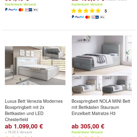
Kostenloser Versand
Kostenloser Versand
5
Luxus Bett Venezia Modernes
Boxspringbett NOLA MINI Bett
Boxspringbett mit 2x
mit Bettkästen Stauraum
Bettkasten und LED
Einzelbett Matratze H3
Chesterfield
ab 1.099,00 €
ab 305,00 €
180, 160 oder 140x200 cm, mit
Farbauswahl
+ 79,00 € Versand
Kostenloser Versand