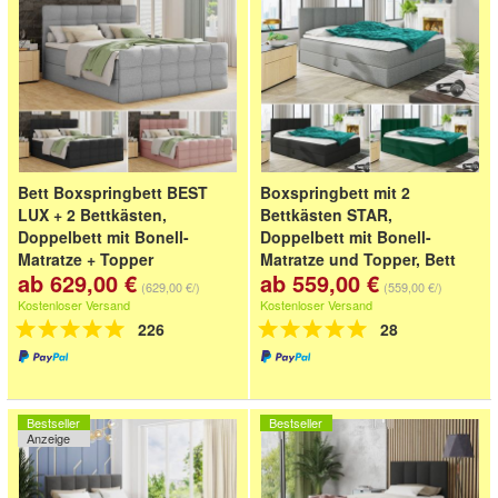
Bett Boxspringbett BEST
Boxspringbett mit 2
LUX + 2 Bettkästen,
Bettkästen STAR,
Doppelbett mit Bonell-
Doppelbett mit Bonell-
Matratze + Topper
Matratze und Topper, Bett
ab 629,00 €
ab 559,00 €
(629,00 €/)
(559,00 €/)
Kostenloser Versand
Kostenloser Versand
226
28
Bestseller
Bestseller
Anzeige