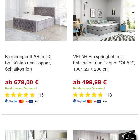
Boxspringbett ARI mit 2
VELAR Boxspringbett mit
Bettkästen und Topper,
bettkasten und Topper "OLAF",
Schlafkomfort
100/120 x 200 cm
ab 679,00 €
ab 499,99 €
Kostenloser Versand
Kostenloser Versand
15
13