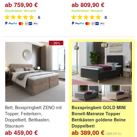
ab 759,90 €
ab 809,90 €
Kostenloser Versand
Kostenloser Versand
6
8
- 26%
Bett, Boxspringbett ZENO mit
Boxspringbett GOLD MINI
Topper, Federkern,
Bonell-Matratze Topper
Doppelbett, Bettkasten,
Bettkästen goldene Beine
Stauraum
Doppelbett
ab 459,00 €
ab 389,00 €
(389,00 €/)