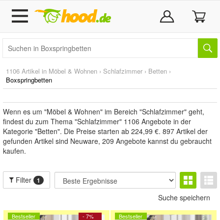
1106 Artikel in
Möbel & Wohnen
›
Schlafzimmer
›
Betten
›
Boxspringbetten
Wenn es um "Möbel & Wohnen" im Bereich "Schlafzimmer" geht,
findest du zum Thema "Schlafzimmer" 1106 Angebote in der
Kategorie "Betten". Die Preise starten ab 224,99 €. 897 Artikel der
gefunden Artikel sind Neuware, 209 Angebote kannst du gebraucht
kaufen.
Filter
1
Suche speichern
Bestseller
- 7%
Bestseller