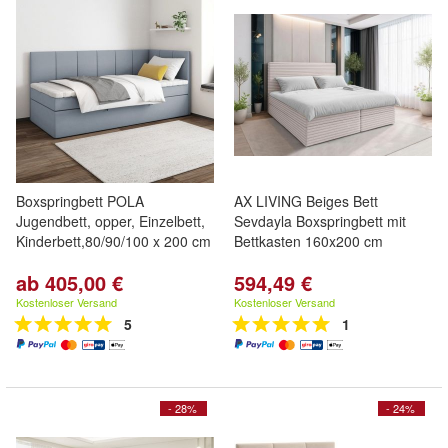
Boxspringbett POLA
AX LIVING Beiges Bett
Jugendbett, opper, Einzelbett,
Sevdayla Boxspringbett mit
Kinderbett,80/90/100 x 200 cm
Bettkasten 160x200 cm
ab 405,00 €
594,49 €
Kostenloser Versand
Kostenloser Versand
5
1
- 28%
- 24%