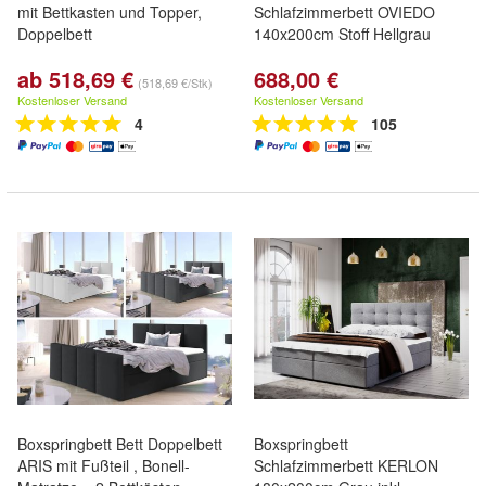
mit Bettkasten und Topper,
Schlafzimmerbett OVIEDO
Doppelbett
140x200cm Stoff Hellgrau
ab 518,69 €
688,00 €
(518,69 €/Stk)
Kostenloser Versand
Kostenloser Versand
4
105
Boxspringbett Bett Doppelbett
Boxspringbett
ARIS mit Fußteil , Bonell-
Schlafzimmerbett KERLON