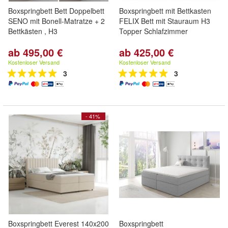
Boxspringbett Bett Doppelbett
Boxspringbett mit Bettkasten
SENO mit Bonell-Matratze + 2
FELIX Bett mit Stauraum H3
Bettkästen , H3
Topper Schlafzimmer
ab 495,00 €
ab 425,00 €
Kostenloser Versand
Kostenloser Versand
3
3
- 41%
Boxspringbett Everest 140x200
Boxspringbett