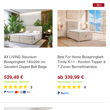
- 56%
AX LIVING Stauraum
Best For Home Boxspringbett
Boxspringbett 140x200 cm
Trinity K-11 - Komfort Topper &
Geceteni Doppel Bett Beige
7-Zonen Bonnellmatratze
539,49 €
ab 339,99 €
Kostenloser Versand
Kostenloser Versand
2
4