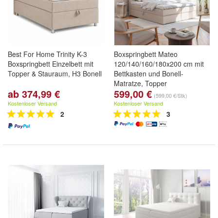
Best For Home Trinity K-3
Boxspringbett Mateo
Boxspringbett Einzelbett mit
120/140/160/180x200 cm mit
Topper & Stauraum, H3 Bonell
Bettkasten und Bonell-
Matratze, Topper
ab 374,99 €
599,00 €
(599,00 €/Stk)
Kostenloser Versand
Kostenloser Versand
2
3