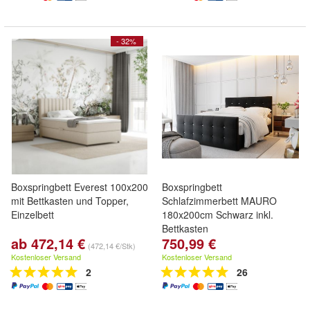
- 32%
Boxspringbett Everest 100x200
Boxspringbett
mit Bettkasten und Topper,
Schlafzimmerbett MAURO
Einzelbett
180x200cm Schwarz inkl.
Bettkasten
ab 472,14 €
750,99 €
(472,14 €/Stk)
Kostenloser Versand
Kostenloser Versand
2
26