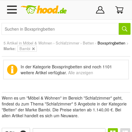
5 Artikel in
Möbel & Wohnen
›
Schlafzimmer
›
Betten
›
Boxspringbetten
>
Marke
:
Bambi
In der Kategorie Boxspringbetten sind noch
1101
weitere Artikel
verfügbar.
Alle anzeigen
Wenn es um "Möbel & Wohnen" im Bereich "Schlafzimmer" geht,
findest du zum Thema "Schlafzimmer" 5 Angebote in der Kategorie
"Betten" der Marke Bambi. Die Preise starten ab 1.140,00 €. Bei
allen Artikel handelt es sich um Neuware.