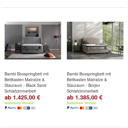
Bambi Boxspringbett mit
Bambi Boxspringbett mit
Bettkasten Matratze &
Bettkasten Matratze &
Stauraum - Black Sand
Stauraum - Borjen
Schlafzimmerbett
Schlafzimmerbett
ab 1.425,00 €
ab 1.385,00 €
Kostenloser Versand
Kostenloser Versand