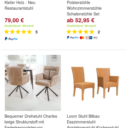
Kiefer Holz - Neu
Polsterstühle
Restaurantstuhl
Wohnzimmerstühle
Schalenstühle Set
79,00 €
ab 52,95 €
Kostenloser Versand
Kostenloser Versand
5
2
Bequemer Drehstuhl Charles
Loom Stuhl Bilbao
beige Strukturstoff mit
Esszimmerstuhl
Federkernpolsterung
Armlehnenstuhl Küchenstuhl