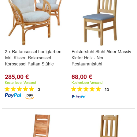
2 x Rattansessel honigfarben
Polsterstuhl Stuhl Alder Massiv
inkl. Kissen Relaxsessel
Kiefer Holz - Neu
Korbsessel Rattan Stühle
Restaurantstuhl
285,00 €
68,00 €
Kostenloser Versand
Kostenloser Versand
3
13