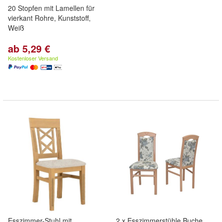
20 Stopfen mit Lamellen für
vierkant Rohre, Kunststoff,
Weiß
ab 5,29 €
Kostenloser Versand
Esszimmer-Stuhl mit
2 x Esszimmerstühle Buche