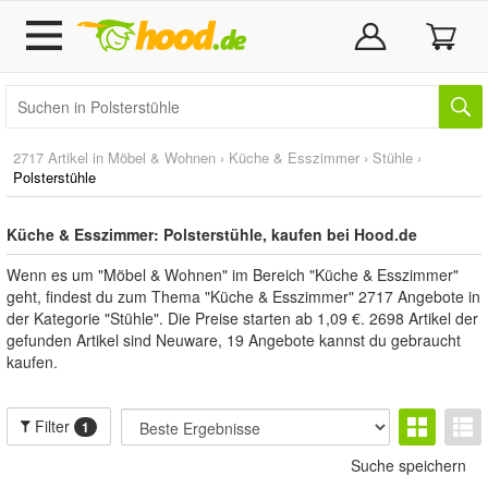
2717 Artikel in
Möbel & Wohnen
›
Küche & Esszimmer
›
Stühle
›
Polsterstühle
Küche & Esszimmer: Polsterstühle, kaufen bei Hood.de
Wenn es um "Möbel & Wohnen" im Bereich "Küche & Esszimmer"
geht, findest du zum Thema "Küche & Esszimmer" 2717 Angebote in
der Kategorie "Stühle". Die Preise starten ab 1,09 €. 2698 Artikel der
gefunden Artikel sind Neuware, 19 Angebote kannst du gebraucht
kaufen.
Filter
1
Suche speichern