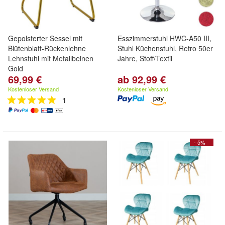
Gepolsterter Sessel mit
Esszimmerstuhl HWC-A50 III,
Blütenblatt-Rückenlehne
Stuhl Küchenstuhl, Retro 50er
Lehnstuhl mit Metallbeinen
Jahre, Stoff/Textil
Gold
69,99 €
ab 92,99 €
Kostenloser Versand
Kostenloser Versand
1
- 5%