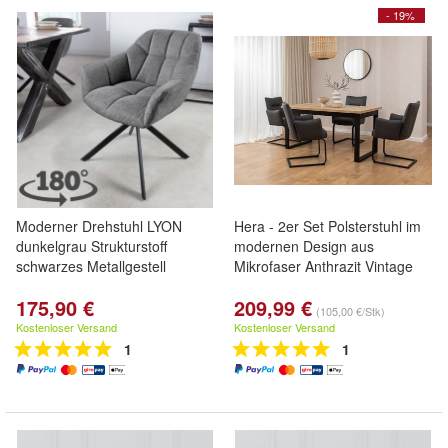
- 19%
Moderner Drehstuhl LYON
Hera - 2er Set Polsterstuhl im
dunkelgrau Strukturstoff
modernen Design aus
schwarzes Metallgestell
Mikrofaser Anthrazit Vintage
175,90 €
209,99 €
(105,00 €/Stk)
Kostenloser Versand
Kostenloser Versand
1
1