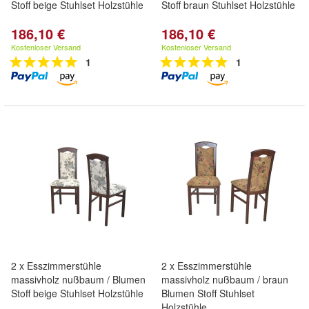
Stoff beige Stuhlset Holzstühle
Stoff braun Stuhlset Holzstühle
186,10 €
186,10 €
Kostenloser Versand
Kostenloser Versand
1
1
2 x Esszimmerstühle
2 x Esszimmerstühle
massivholz nußbaum / Blumen
massivholz nußbaum / braun
Stoff beige Stuhlset Holzstühle
Blumen Stoff Stuhlset
Holzstühle