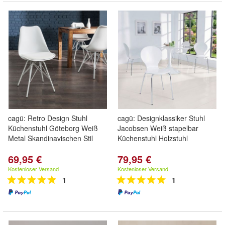
cagü: Retro Design Stuhl
cagü: Designklassiker Stuhl
Küchenstuhl Göteborg Weiß
Jacobsen Weiß stapelbar
Metal Skandinavischen Stil
Küchenstuhl Holzstuhl
69,95 €
79,95 €
Kostenloser Versand
Kostenloser Versand
1
1