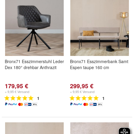
Bronx71 Esszimmerstuhl Leder
Bronx71 Esszimmerbank Samt
Dex 180° drehbar Anthrazit
Espen taupe 160 cm
179,95 €
299,95 €
+ 9,95 € Versand
+ 9,95 € Versand
1
1