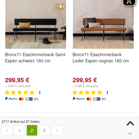
Bronx71 Esszimmerbank Samt
Bronx71 Esszimmerbank
Espen schwarz 160 cm
Leder Espen cognac 160 cm
299,95 €
299,95 €
+ 9,95 € Versand
+ 9,95 € Versand
1
1
2717 Artikel auf 57 Seiten
1
2
3