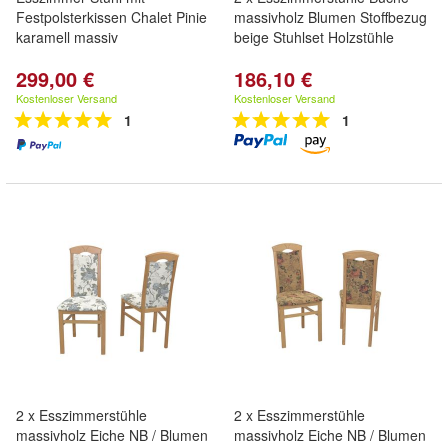
Festpolsterkissen Chalet Pinie
massivholz Blumen Stoffbezug
karamell massiv
beige Stuhlset Holzstühle
299,00 €
186,10 €
Kostenloser Versand
Kostenloser Versand
1
1
2 x Esszimmerstühle
2 x Esszimmerstühle
massivholz Eiche NB / Blumen
massivholz Eiche NB / Blumen