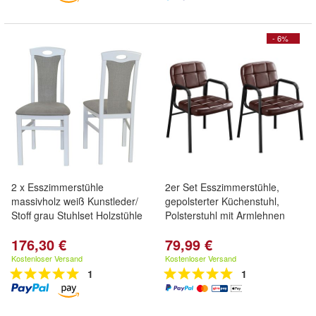
- 6%
2 x Esszimmerstühle
2er Set Esszimmerstühle,
massivholz weiß Kunstleder/
gepolsterter Küchenstuhl,
Stoff grau Stuhlset Holzstühle
Polsterstuhl mit Armlehnen
176,30 €
79,99 €
Kostenloser Versand
Kostenloser Versand
1
1