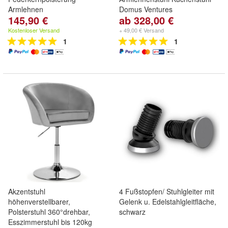
Armlehnen
Domus Ventures
145,90 €
ab 328,00 €
Kostenloser Versand
+ 49,00 € Versand
1
1
Akzentstuhl
4 Fußstopfen/ Stuhlgleiter mit
höhenverstellbarer,
Gelenk u. Edelstahlgleitfläche,
Polsterstuhl 360°drehbar,
schwarz
Esszimmerstuhl bis 120kg