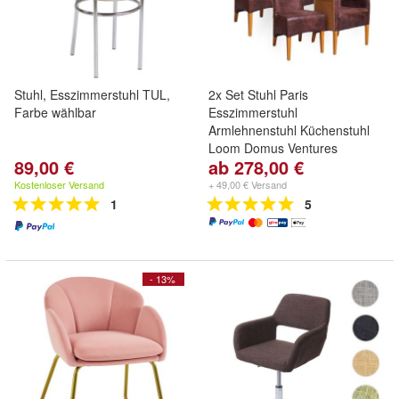
Stuhl, Esszimmerstuhl TUL,
2x Set Stuhl Paris
Farbe wählbar
Esszimmerstuhl
Armlehnenstuhl Küchenstuhl
Loom Domus Ventures
89,00 €
ab 278,00 €
Kostenloser Versand
+ 49,00 € Versand
1
5
- 13%