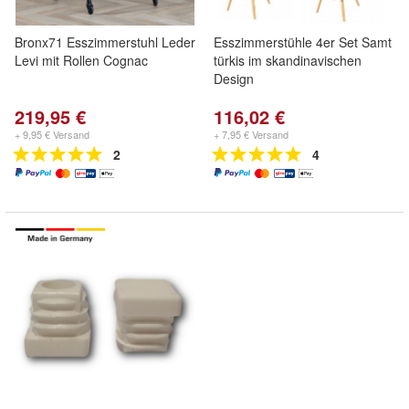
Bronx71 Esszimmerstuhl Leder
Esszimmerstühle 4er Set Samt
Levi mit Rollen Cognac
türkis im skandinavischen
Design
219,95 €
116,02 €
+ 9,95 € Versand
+ 7,95 € Versand
2
4