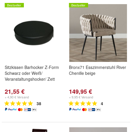
Bestseller
Bestseller
Sitzkissen Barhocker Z-Form
Bronx71 Esszimmerstuhl River
Schwarz oder Weiß/
Chenille beige
Veranstaltungshocker/ Zett
21,55 €
149,95 €
+ 4,90 € Versand
+ 9,95 € Versand
38
4