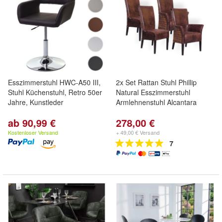
Esszimmerstuhl HWC-A50 III,
2x Set Rattan Stuhl Phillip
Stuhl Küchenstuhl, Retro 50er
Natural Esszimmerstuhl
Jahre, Kunstleder
Armlehnenstuhl Alcantara
ab 90,99 €
278,00 €
Kostenloser Versand
+ 49,00 € Versand
7