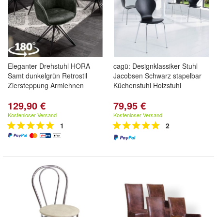
Eleganter Drehstuhl HORA
cagü: Designklassiker Stuhl
Samt dunkelgrün Retrostil
Jacobsen Schwarz stapelbar
Ziersteppung Armlehnen
Küchenstuhl Holzstuhl
129,90 €
79,95 €
Kostenloser Versand
Kostenloser Versand
1
2