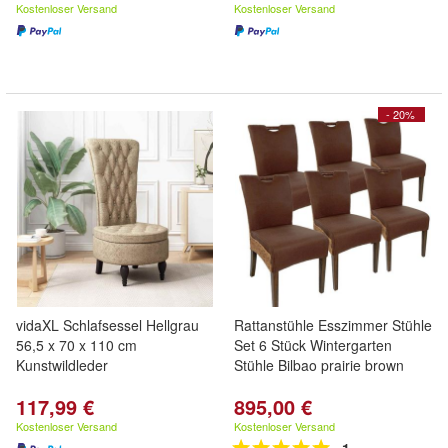
Kostenloser Versand
Kostenloser Versand
- 20%
vidaXL Schlafsessel Hellgrau
Rattanstühle Esszimmer Stühle
56,5 x 70 x 110 cm
Set 6 Stück Wintergarten
Kunstwildleder
Stühle Bilbao prairie brown
117,99 €
895,00 €
Kostenloser Versand
Kostenloser Versand