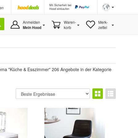
Mit Sicherheit bei
en
Hood einkaufen
Anmelden
Waren-
Merk-
Mein Hood
korb
zettel
ema "Küche & Esszimmer" 206 Angebote in der Kategorie