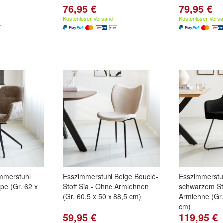
76,95 €
79,95 €
Kostenloser Versand
Kostenloser Vers
mmerstuhl
Esszimmerstuhl Beige Bouclé-
Esszimmerstu
upe (Gr. 62 x
Stoff Sia - Ohne Armlehnen
schwarzem Sto
(Gr. 60,5 x 50 x 88,5 cm)
Armlehne (Gr.
cm)
59,95 €
119,95 €