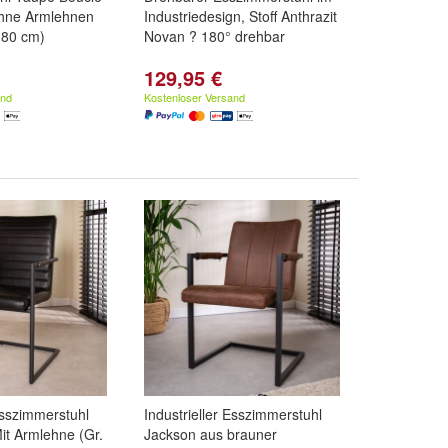
Ohne Armlehnen
Industriedesign, Stoff Anthrazit
x 80 cm)
Novan ? 180° drehbar
129,95 €
and
Kostenloser Versand
Esszimmerstuhl
Industrieller Esszimmerstuhl
Mit Armlehne (Gr.
Jackson aus brauner