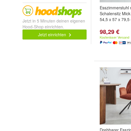
Esszimmerstuhl 
Schalensitz Mick
54,5 x 57 x 79,5
Jetzt in 5 Minuten deinen eigenen
Hood-Shop einrichten.
98,29 €
Jetzt einrichten
Kostenloser Versand
Drehbarer Esszi