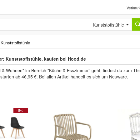
Verkauf
Kunststoffstühle
›
Kunststoffstühle
: Kunststoffstühle, kaufen bei Hood.de
& Wohnen" im Bereich "Küche & Esszimmer" geht, findest du zum Th
 starten ab 46,95 €. Bei allen Artikel handelt es sich um Neuware.
- 5%