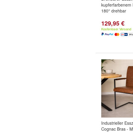
kupferfarbenem
180° drehbar
129,95 €
Kostenloser Versand
Industrieller Es
Cognac Bras - M