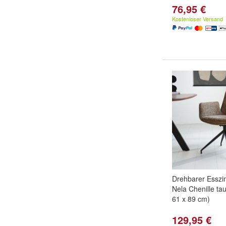
76,95 €
Kostenloser Versand
Drehbarer Esszi
Nela Chenille ta
61 x 89 cm)
129,95 €