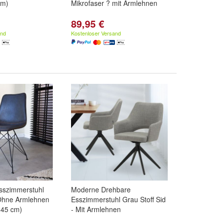
cm)
Mikrofaser ? mit Armlehnen
89,95 €
and
Kostenloser Versand
Esszimmerstuhl
Moderne Drehbare
 Ohne Armlehnen
Esszimmerstuhl Grau Stoff Sid
x 45 cm)
- Mit Armlehnen