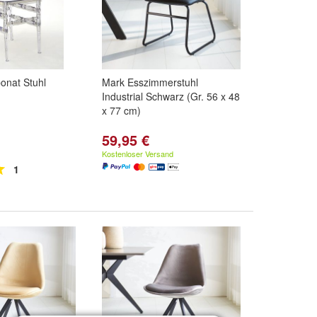
bonat Stuhl
Mark Esszimmerstuhl
Industrial Schwarz (Gr. 56 x 48
x 77 cm)
59,95 €
Kostenloser Versand
1