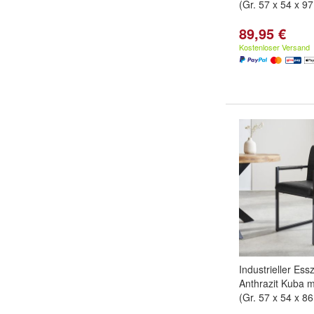
(Gr. 57 x 54 x 9
89,95 €
Kostenloser Versand
Industrieller Es
Anthrazit Kuba 
(Gr. 57 x 54 x 8