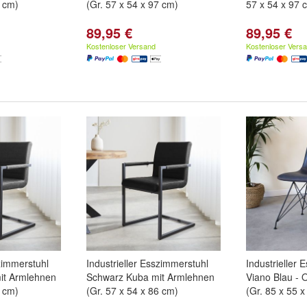
7 cm)
(Gr. 57 x 54 x 97 cm)
57 x 54 x 97 
89,95 €
89,95 €
Kostenloser Versand
Kostenloser Vers
szimmerstuhl
Industrieller Esszimmerstuhl
Industrieller 
mit Armlehnen
Schwarz Kuba mit Armlehnen
Viano Blau -
6 cm)
(Gr. 57 x 54 x 86 cm)
(Gr. 85 x 55 