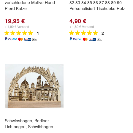
verschiedene Motive Hund
82 83 84 85 86 87 88 89 90
Pferd Katze
Personalisiert Tischdeko Holz
19,95 €
4,90 €
+ 4,90 € Versand
+ 1,80 € Versand
1
2
Schwibsbogen, Berliner
Lichtbogen, Schwibbogen