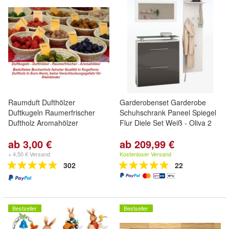
Raumduft Dufthölzer
Garderobenset Garderobe
Duftkugeln Raumerfrischer
Schuhschrank Paneel Spiegel
Duftholz Aromahölzer
Flur Diele Set Weiß - Oliva 2
ab 3,00 €
ab 209,99 €
+ 4,50 € Versand
Kostenloser Versand
302
22
Bestseller
Bestseller