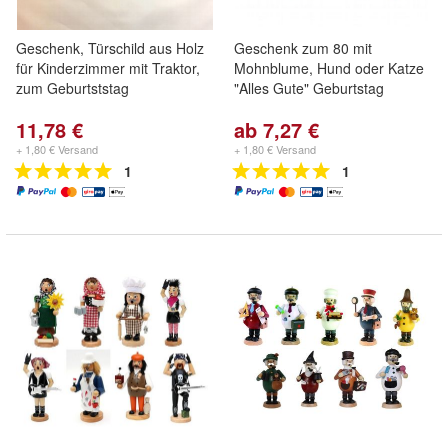
Geschenk, Türschild aus Holz
Geschenk zum 80 mit
für Kinderzimmer mit Traktor,
Mohnblume, Hund oder Katze
zum Geburtststag
"Alles Gute" Geburtstag
11,78 €
ab 7,27 €
+ 1,80 € Versand
+ 1,80 € Versand
1
1