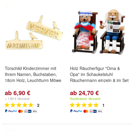
Türschild Kinderzimmer mit
Holz Räucherfigur "Oma &
Ihrem Namen, Buchstaben,
Opa" im Schaukelstuhl
18cm Holz, Leuchtturm Möwe
Räuchermann einzeln & im Set
ab 6,90 €
ab 24,70 €
+ 1,80 € Versand
Kostenloser Versand
2
1