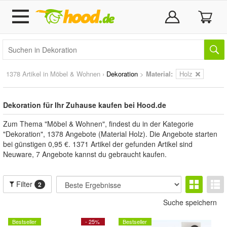
1378 Artikel in
Möbel & Wohnen
›
Dekoration
>
Material:
Holz
Dekoration für Ihr Zuhause kaufen bei Hood.de
Zum Thema "Möbel & Wohnen", findest du in der Kategorie
"Dekoration", 1378 Angebote (Material Holz). Die Angebote starten
bei günstigen 0,95 €. 1371 Artikel der gefunden Artikel sind
Neuware, 7 Angebote kannst du gebraucht kaufen.
Filter
2
Suche speichern
Bestseller
- 25%
Bestseller