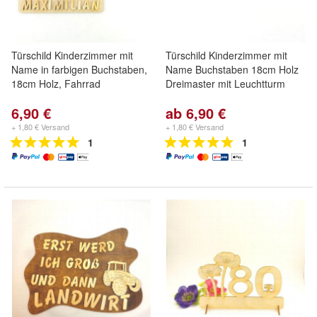
Türschild Kinderzimmer mit
Türschild Kinderzimmer mit
Name in farbigen Buchstaben,
Name Buchstaben 18cm Holz
18cm Holz, Fahrrad
Dreimaster mit Leuchtturm
6,90 €
ab 6,90 €
+ 1,80 € Versand
+ 1,80 € Versand
1
1