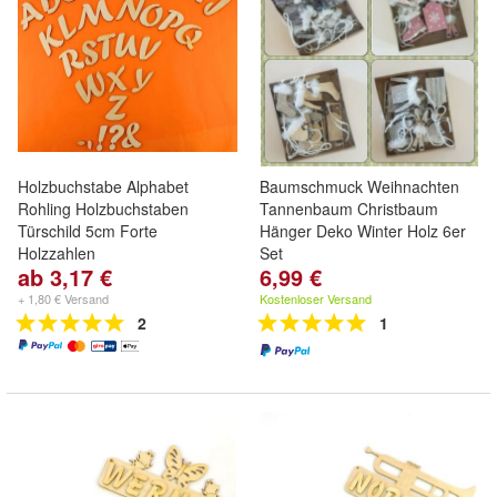
Holzbuchstabe Alphabet
Baumschmuck Weihnachten
Rohling Holzbuchstaben
Tannenbaum Christbaum
Türschild 5cm Forte
Hänger Deko Winter Holz 6er
Holzzahlen
Set
ab 3,17 €
6,99 €
+ 1,80 € Versand
Kostenloser Versand
2
1