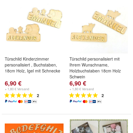
Türschild Kinderzimmer
Türschild personalisiert mit
personalisiert , Buchstaben,
Ihrem Wunschname,
18cm Holz, Igel mit Schnecke
Holzbuchstaben 18cm Holz
Schwein
6,90 €
6,90 €
+ 1,80 € Versand
+ 1,80 € Versand
2
2