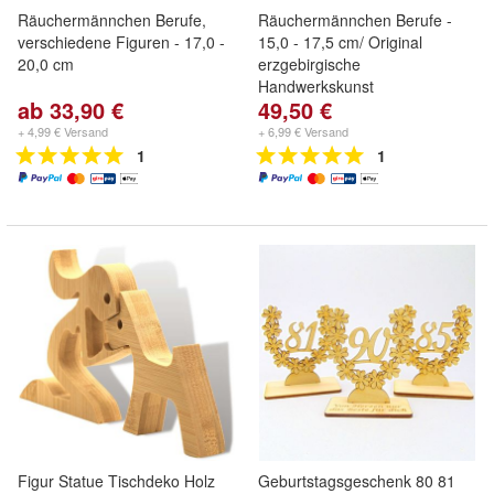
Räuchermännchen Berufe,
Räuchermännchen Berufe -
verschiedene Figuren - 17,0 -
15,0 - 17,5 cm/ Original
20,0 cm
erzgebirgische
Handwerkskunst
ab 33,90 €
49,50 €
+ 4,99 € Versand
+ 6,99 € Versand
1
1
Figur Statue Tischdeko Holz
Geburtstagsgeschenk 80 81