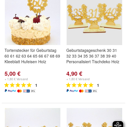
Tortenstecker für Geburtstag
Geburtstagsgeschenk 30 31
60 61 62 63 64 65 66 67 68 69
32 33 34 35 36 37 38 39 40
Kleeblatt Hufeisen Holz
Personalisiert Tischdeko Holz
5,00 €
4,90 €
+ 1,80 € Versand
+ 1,80 € Versand
1
1