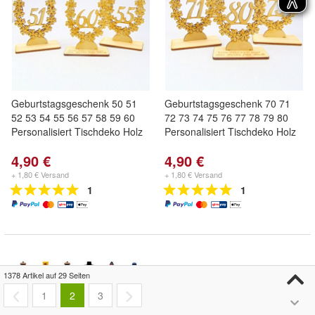
Geburtstagsgeschenk 50 51
Geburtstagsgeschenk 70 71
52 53 54 55 56 57 58 59 60
72 73 74 75 76 77 78 79 80
Personalisiert Tischdeko Holz
Personalisiert Tischdeko Holz
4,90 €
4,90 €
+ 1,80 € Versand
+ 1,80 € Versand
1
1
1378 Artikel auf 29 Seiten
1
2
3