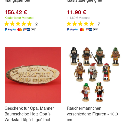
Klangspiel Set
Gaststätte geeignet
156,42 €
11,90 €
Kostenloser Versand
+ 1,80 € Versand
2
7
Geschenk für Opa, Männer
Räuchermännchen,
Baumscheibe Holz Opa´s
verschiedene Figuren - 16,0
Werkstatt täglich geöffnet
cm