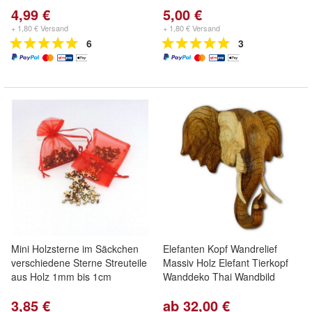
4,99 €
5,00 €
+ 1,80 € Versand
+ 1,80 € Versand
6
3
Mini Holzsterne im Säckchen
Elefanten Kopf Wandrelief
verschiedene Sterne Streuteile
Massiv Holz Elefant Tierkopf
aus Holz 1mm bis 1cm
Wanddeko Thai Wandbild
3,85 €
ab 32,00 €