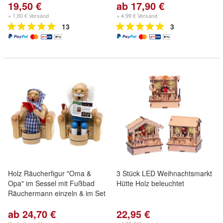
19,50 €
ab 17,90 €
+ 1,80 € Versand
+ 4,99 € Versand
13
3
Holz Räucherfigur "Oma &
3 Stück LED Weihnachtsmarkt
Opa" im Sessel mit Fußbad
Hütte Holz beleuchtet
Räuchermann einzeln & im Set
ab 24,70 €
22,95 €