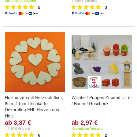
Kostenloser Versand
+ 4,95 € Versand
5
3
Holzherzen mit Herzloch 6cm,
Wichtel / Puppen Zubehör / Tür
8cm, 11cm Tischkarte
/ Baum / Geschenk
Dekoration EHL Herzen aus
Holz
ab 3,37 €
ab 2,97 €
+ 1,80 € Versand
Kostenloser Versand
6
2