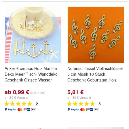
Anker 6 cm aus Holz Maritim
Notenschlüssel Violinschlüssel
Deko Meer Tisch- Wanddeko
5 cm Musik 10 Stück
Geschenk Ostsee Wasser
Geschenk Geburtstag Holz
ab 0,99 €
5,81 €
(0,99 €/Stk)
+ 1,80 € Versand
+ 1,80 € Versand
2
5