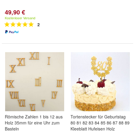
49,90 €
Kostenloser Versand
2
Römische Zahlen 1 bis 12 aus
Tortenstecker für Geburtstag
Holz 35mm für eine Uhr zum
80 81 82 83 84 85 86 87 88 89
Basteln
Kleeblatt Hufeisen Holz