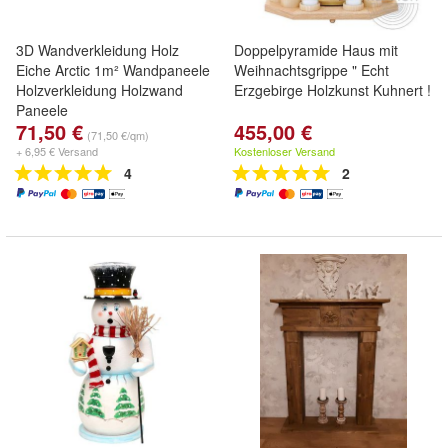
3D Wandverkleidung Holz
Doppelpyramide Haus mit
Eiche Arctic 1m² Wandpaneele
Weihnachtsgrippe " Echt
Holzverkleidung Holzwand
Erzgebirge Holzkunst Kuhnert !
Paneele
71,50 €
455,00 €
(71,50 €/qm)
+ 6,95 € Versand
Kostenloser Versand
4
2