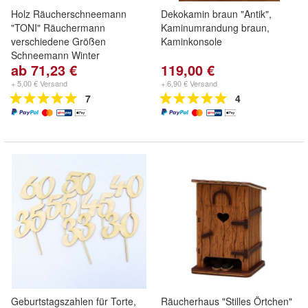
Holz Räucherschneemann
Dekokamin braun "Antik",
"TONI" Räuchermann
Kaminumrandung braun,
verschiedene Größen
Kaminkonsole
Schneemann Winter
ab 71,23 €
119,00 €
+ 5,00 € Versand
+ 6,90 € Versand
7
4
Geburtstagszahlen für Torte,
Räucherhaus "Stilles Örtchen"