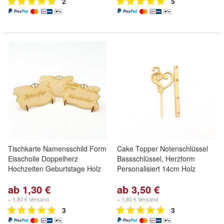
2
5
Tischkarte Namensschild Form
Cake Topper Notenschlüssel
Eisscholle Doppelherz
Bassschlüssel, Herzform
Hochzeiten Geburtstage Holz
Personalisiert 14cm Holz
ab 1,30 €
ab 3,50 €
+ 1,80 € Versand
+ 1,80 € Versand
3
3