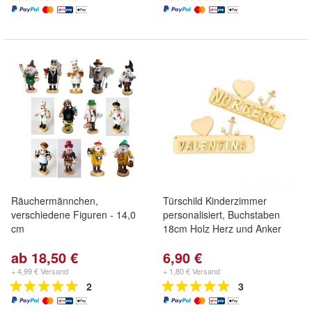
Räuchermännchen,
Türschild Kinderzimmer
verschiedene Figuren - 14,0
personalisiert, Buchstaben
cm
18cm Holz Herz und Anker
ab 18,50 €
6,90 €
+ 4,99 € Versand
+ 1,80 € Versand
2
3