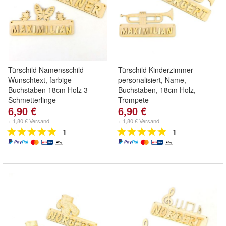
Türschild Namensschild
Türschild Kinderzimmer
Wunschtext, farbige
personalisiert, Name,
Buchstaben 18cm Holz 3
Buchstaben, 18cm Holz,
Schmetterlinge
Trompete
6,90 €
6,90 €
+ 1,80 € Versand
+ 1,80 € Versand
1
1