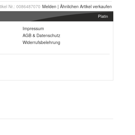
tikel Nr.:
0086487070
Melden
|
Ähnlichen
Artikel verkaufen
Platin
Impressum
AGB
&
Datenschutz
Widerrufsbelehrung