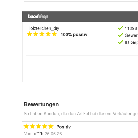
Holzteilchen_diy
11298 
100% positiv
Gewerb
ID-Gep
Bewertungen
So haben Kunden, die den Artikel bei diesem Verkäufer ge
Positiv
Von:
o***h
26.06.26