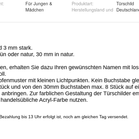
ht
:
Für Jungen &
Produktart
:
Türschild
Mädchen
Herstellungsland und
Deutschlan