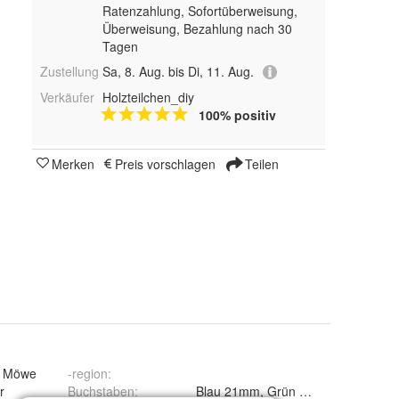
Ratenzahlung, Sofortüberweisung,
Überweisung, Bezahlung nach 30
Tagen
Zustellung
Sa, 8. Aug. bis Di, 11. Aug.
Verkäufer
Holzteilchen_diy
100% positiv
Merken
Preis vorschlagen
Teilen
m Möwe
-region
:
r
Buchstaben
: