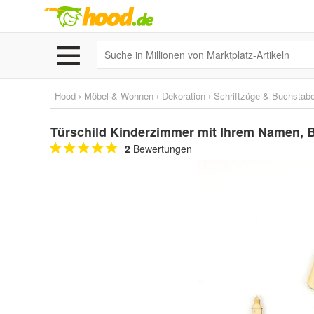
Hood
›
Möbel & Wohnen
›
Dekoration
›
Schriftzüge & Buchstab
Türschild Kinderzimmer mit Ihrem Namen, 
2
Bewertungen