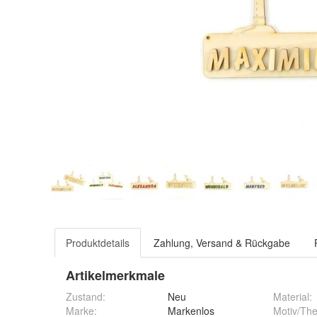
Produktdetails
Zahlung, Versand & Rückgabe
Artikelmerkmale
Zustand:
Neu
Material
:
Marke:
Markenlos
Motiv/Th