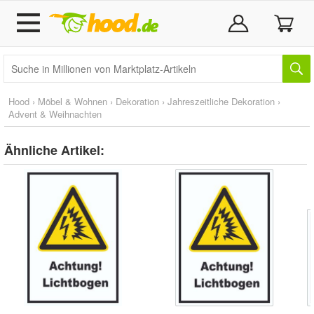
Hood
›
Möbel & Wohnen
›
Dekoration
›
Jahreszeitliche Dekoration
›
Advent & Weihnachten
Ähnliche Artikel: