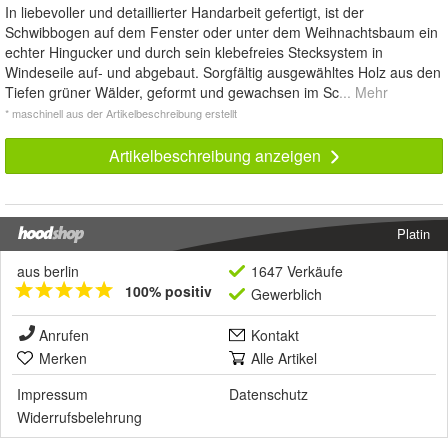
In liebevoller und detaillierter Handarbeit gefertigt, ist der
Schwibbogen auf dem Fenster oder unter dem Weihnachtsbaum ein
echter Hingucker und durch sein klebefreies Stecksystem in
Windeseile auf- und abgebaut. Sorgfältig ausgewähltes Holz aus den
Tiefen grüner Wälder, geformt und gewachsen im Sc
... Mehr
* maschinell aus der Artikelbeschreibung erstellt
Artikelbeschreibung anzeigen
Platin
aus berlin
1647 Verkäufe
100% positiv
Gewerblich
Anrufen
Kontakt
Merken
Alle Artikel
Impressum
Datenschutz
Widerrufsbelehrung