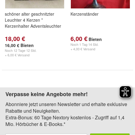
schöner alter geschnitzter
Kerzenständer
Leuchter 4 Kerzen *
Kerzenhalter Adventsleuchter
18,00 €
6,00 €
Bieten
Noch
1 Tag 14 Std.
16,00 € Bieten
+ 4,00 € Versand
Noch
12 Tage 12 Std.
+ 6,00 € Versand
Verpasse keine Angebote mehr!
Abonniere jetzt unseren Newsletter und erhalte exklusive
Rabatte und Neuigkeiten.
Extra-Bonus: 60 Tage Nextory kostenlos - Zugriff auf 1,4
Mio. Hörbücher & E-Books.*