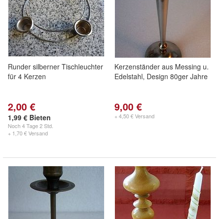
Runder silberner Tischleuchter
Kerzenständer aus Messing u.
für 4 Kerzen
Edelstahl, Design 80ger Jahre
2,00 €
9,00 €
+ 4,50 € Versand
1,99 € Bieten
Noch
4 Tage 2 Std.
+ 1,70 € Versand