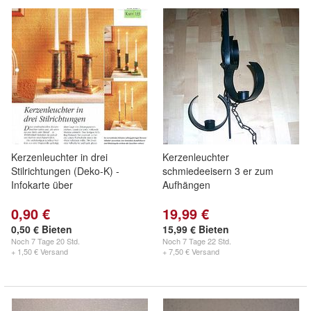
Kerzenleuchter in drei
Kerzenleuchter
Stilrichtungen (Deko-K) -
schmiedeeisern 3 er zum
Infokarte über
Aufhängen
0,90 €
19,99 €
0,50 € Bieten
15,99 € Bieten
Noch
7 Tage 20 Std.
Noch
7 Tage 22 Std.
+ 1,50 € Versand
+ 7,50 € Versand