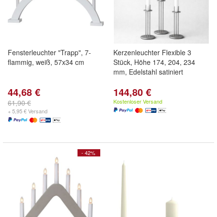
Fensterleuchter "Trapp", 7-
Kerzenleuchter Flexible 3
flammig, weiß, 57x34 cm
Stück, Höhe 174, 204, 234
mm, Edelstahl satiniert
44,68 €
144,80 €
Kostenloser Versand
61,90 €
+ 5,95 € Versand
- 42%