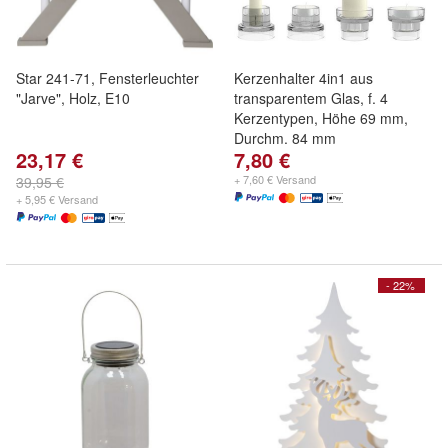
Star 241-71, Fensterleuchter
Kerzenhalter 4in1 aus
"Jarve", Holz, E10
transparentem Glas, f. 4
Kerzentypen, Höhe 69 mm,
Durchm. 84 mm
23,17 €
7,80 €
+ 7,60 € Versand
39,95 €
+ 5,95 € Versand
- 22%