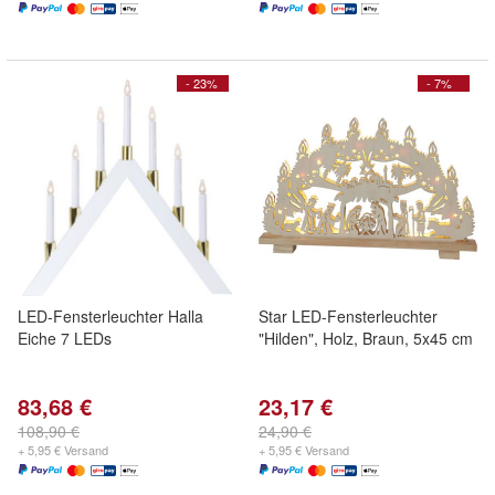
- 23%
- 7%
LED-Fensterleuchter Halla
Star LED-Fensterleuchter
Eiche 7 LEDs
"Hilden", Holz, Braun, 5x45 cm
83,68 €
23,17 €
108,90 €
24,90 €
+ 5,95 € Versand
+ 5,95 € Versand