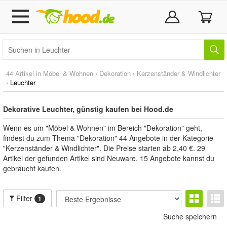
44 Artikel in
Möbel & Wohnen
›
Dekoration
›
Kerzenständer & Windlichter
›
Leuchter
Dekorative Leuchter, günstig kaufen bei Hood.de
Wenn es um "Möbel & Wohnen" im Bereich "Dekoration" geht,
findest du zum Thema "Dekoration" 44 Angebote in der Kategorie
"Kerzenständer & Windlichter". Die Preise starten ab 2,40 €. 29
Artikel der gefunden Artikel sind Neuware, 15 Angebote kannst du
gebraucht kaufen.
Filter
1
Suche speichern