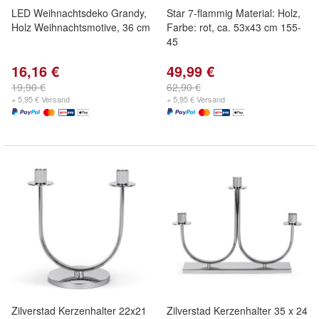
LED Weihnachtsdeko Grandy,
Star 7-flammig Material: Holz,
Holz Weihnachtsmotive, 36 cm
Farbe: rot, ca. 53x43 cm 155-
45
16,16 €
49,99 €
19,90 €
62,90 €
+ 5,95 € Versand
+ 5,95 € Versand
Zilverstad Kerzenhalter 22x21
Zilverstad Kerzenhalter 35 x 24