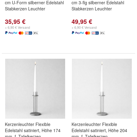
cm U-Form silberner Edelstahl
cm 3-flg silberner Edelstahl
Stabkerzen Leuchter
Stabkerzen Leuchter
35,95 €
49,95 €
+ 6,90 € Versand
+ 6,90 € Versand
Kerzenleuchter Flexible
Kerzenleuchter Flexible
Edelstahl satiniert, Höhe 174
Edelstahl satiniert, Höhe 204
mm, f. Tafelkerzen
mm, f. Tafelkerzen