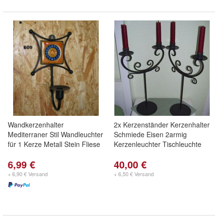
Wandkerzenhalter
2x Kerzenständer Kerzenhalter
Mediterraner Stil Wandleuchter
Schmiede Eisen 2armig
für 1 Kerze Metall Stein Fliese
Kerzenleuchter Tischleuchte
6,99 €
40,00 €
+ 6,90 € Versand
+ 6,50 € Versand