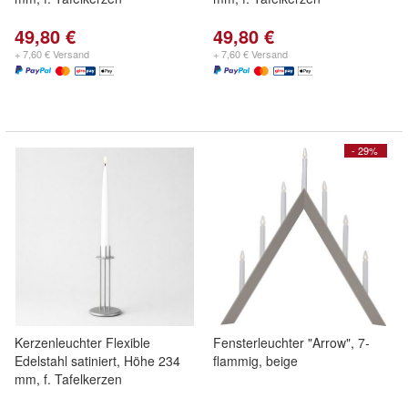
49,80 €
49,80 €
+ 7,60 € Versand
+ 7,60 € Versand
- 29%
Kerzenleuchter Flexible
Fensterleuchter "Arrow", 7-
Edelstahl satiniert, Höhe 234
flammig, beige
mm, f. Tafelkerzen