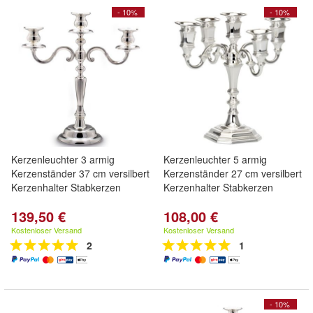
- 10%
- 10%
Kerzenleuchter 3 armig
Kerzenleuchter 5 armig
lation.value)-
Kerzenständer 37 cm versilbert
Kerzenständer 27 cm versilbert
Kerzenhalter Stabkerzen
Kerzenhalter Stabkerzen
139,50 €
108,00 €
Kostenloser Versand
Kostenloser Versand
2
1
ed_components.value)
- 10%