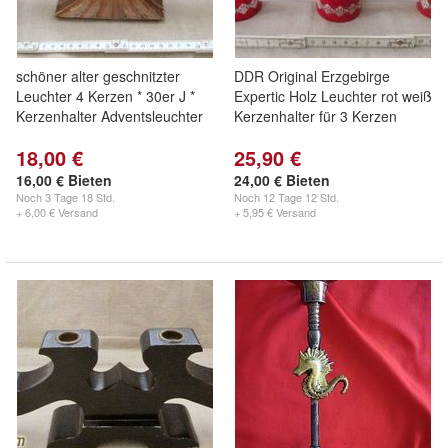
schöner alter geschnitzter
DDR Original Erzgebirge
Leuchter 4 Kerzen * 30er J *
Expertic Holz Leuchter rot weiß
Kerzenhalter Adventsleuchter
Kerzenhalter für 3 Kerzen
18,00 €
25,90 €
16,00 € Bieten
24,00 € Bieten
Noch
3 Tage 18 Std.
Noch
12 Tage 12 Std.
+ 6,00 € Versand
+ 5,95 € Versand