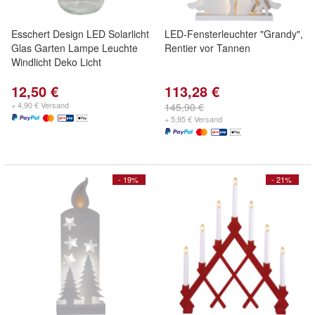
Esschert Design LED Solarlicht
LED-Fensterleuchter "Grandy",
Glas Garten Lampe Leuchte
Rentier vor Tannen
Windlicht Deko Licht
12,50 €
113,28 €
+ 4,90 € Versand
145,90 €
+ 5,95 € Versand
- 19%
- 21%