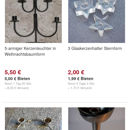
5-armiger Kerzenleuchter in
3 Glaskerzenhalter Sternform
Weihnachtsbaumform
5,50 €
2,00 €
5,00 € Bieten
1,99 € Bieten
Noch
1 Tag 20 Std.
Noch
4 Tage 2 Std.
+ 8,00 € Versand
+ 1,70 € Versand