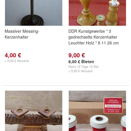
Massiver Messing-
DDR Kunstgewerbe * 3
Kerzenhalter
gedrechselte Kerzenhalter
Leuchter Holz * 8 11 26 cm
4,00 €
9,00 €
+ 5,00 € Versand
8,00 € Bieten
Noch
12 Tage 12 Std.
+ 5,50 € Versand