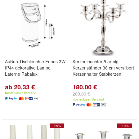
Außen-Tischleuchte Funes 3W
Kerzenleuchter 5 armig
IP44 dekorative Lampe
Kerzenständer 38 cm versilbert
Laterne Rabalux
Kerzenhalter Stabkerzen
ab 20,33 €
180,00 €
Kostenloser Versand
200,00 €
Kostenloser Versand
- 25%
- 10%