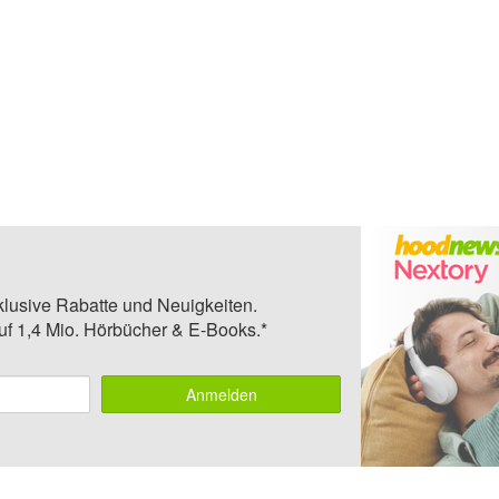
klusive Rabatte und Neuigkeiten.
auf 1,4 Mio. Hörbücher & E-Books.*
Anmelden