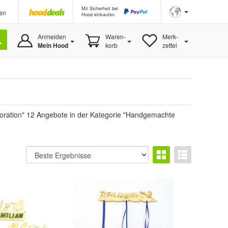
Mit Sicherheit bei
en
Hood einkaufen
Anmelden
Waren-
Merk-
Mein Hood
korb
zettel
oration" 12 Angebote in der Kategorie "Handgemachte