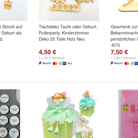
 Storch auf
Tischdeko Taufe oder Geburt,
Geschenk zur 
Geburt als
Pullerparty, Kinderzimmer
Bekanntmach
lz
Deko 25 Teile Holz Neu
persönlichen
-K73
4,50 €
7,50 €
+ 1,80 € Versand
+ 1,80 € Versand