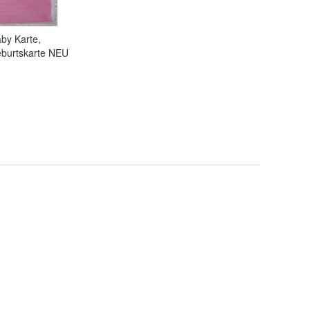
by Karte,
eburtskarte NEU