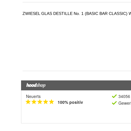
Neuerts
34056 
100% positiv
Gewerb