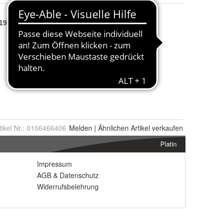
tikel Nr.:
0106466406
Melden
|
Ähnlichen
Artikel verkaufen
Platin
Impressum
AGB
&
Datenschutz
Widerrufsbelehrung