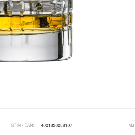
GTIN / EAN:
4001836088107
Ma