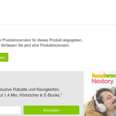
e Produktrezension für dieses Produkt abgegeben.
.
Verfassen Sie jetzt eine Produktrezension
.
sen
klusive Rabatte und Neuigkeiten.
auf 1,4 Mio. Hörbücher & E-Books.*
Anmelden