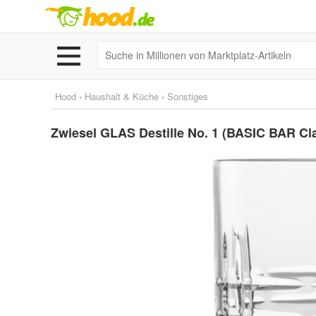
Hood
›
Haushalt & Küche
›
Sonstiges
Zwiesel GLAS Destille No. 1 (BASIC BAR 