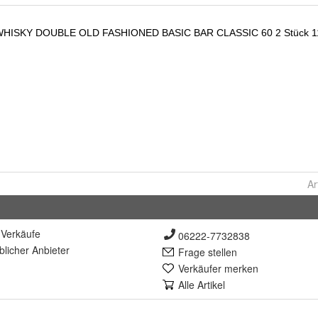
Ar
Verkäufe
06222-7732838
lich
er Anbieter
Frage stellen
Verkäufer merken
Alle Artikel