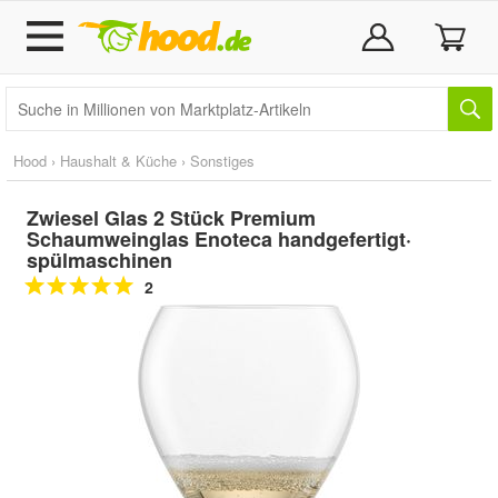
Hood
›
Haushalt & Küche
›
Sonstiges
Zwiesel Glas 2 Stück Premium
Schaumweinglas Enoteca handgefertigt·
spülmaschinen
2