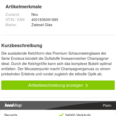
Artikelmerkmale
Zustand:
Neu
GTIN / EAN:
4001836091985
Marke:
Zwiesel Glas
Kurzbeschreibung
Die ausladende Kelchform des Premium Schaumweinglases der
Serie Enoteca bündelt die Duftstoffe finessenreicher Champagner
ideal. Durch die Kelchgröße kann sich das komplexe Bukett optimal
entfalten. Der Moussierpunkt macht Champagnergenuss zu einem
prickelnden Erlebnis und rundet zugleich die stilvolle Optik ab.
Artikelbeschreibung anzeigen
Platin
Neuerts
34060 Verkäufe