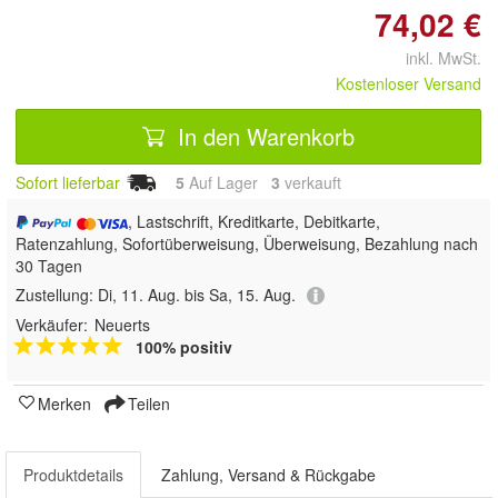
74,02 €
inkl. MwSt.
Kostenloser Versand
In den Warenkorb
Sofort lieferbar
5
Auf Lager
3
 verkauft
, Lastschrift, Kreditkarte, Debitkarte,
Ratenzahlung, Sofortüberweisung, Überweisung, Bezahlung nach
30 Tagen
Zustellung:
Di, 11. Aug. bis Sa, 15. Aug.
Verkäufer:
Neuerts
100% positiv
Merken
Teilen
Produktdetails
Zahlung, Versand & Rückgabe