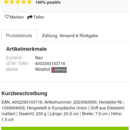
100% positiv
Merken
Teilen
Produktdetails
Zahlung, Versand & Rückgabe
Artikelmerkmale
Zustand:
Neu
GTIN / EAN:
4002293103716
Marke:
Wüsthof
Kurzbeschreibung
EAN: 4002293103716; Artikelnummer: 2023062956; Hersteller-Nr.:
1059594905; Hergestellt in Europäische Union | Griff aus Edelstahl,
mattiert | Gewicht: 230 g | Länge: 20.9 cm | Breite: 7.9 cm | Höhe:
1.5 cm