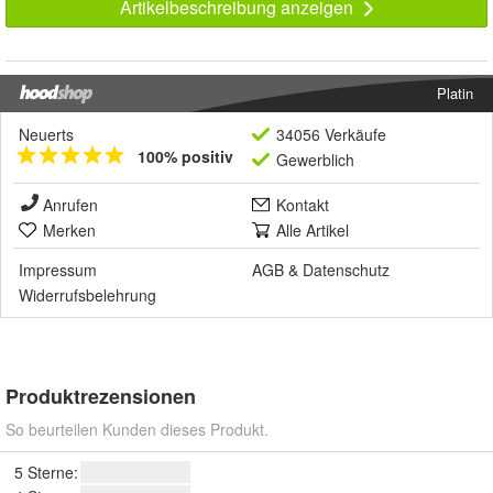
Artikelbeschreibung anzeigen
Platin
Neuerts
34056 Verkäufe
100% positiv
Gewerblich
Anrufen
Kontakt
Merken
Alle Artikel
Impressum
AGB
&
Datenschutz
Widerrufsbelehrung
Produktrezensionen
So beurteilen Kunden dieses Produkt.
5 Sterne: