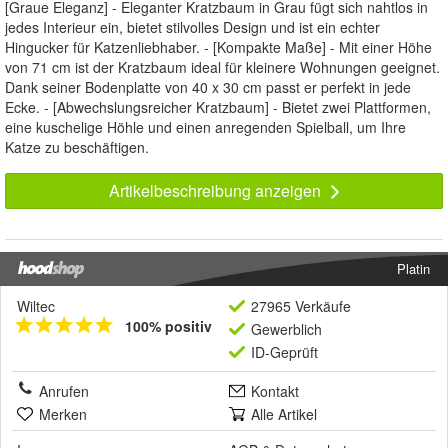
[Graue Eleganz] - Eleganter Kratzbaum in Grau fügt sich nahtlos in
jedes Interieur ein, bietet stilvolles Design und ist ein echter
Hingucker für Katzenliebhaber. - [Kompakte Maße] - Mit einer Höhe
von 71 cm ist der Kratzbaum ideal für kleinere Wohnungen geeignet.
Dank seiner Bodenplatte von 40 x 30 cm passt er perfekt in jede
Ecke. - [Abwechslungsreicher Kratzbaum] - Bietet zwei Plattformen,
eine kuschelige Höhle und einen anregenden Spielball, um Ihre
Katze zu beschäftigen.
Artikelbeschreibung anzeigen
Platin
Wiltec
27965 Verkäufe
100% positiv
Gewerblich
ID-Geprüft
Anrufen
Kontakt
Merken
Alle Artikel