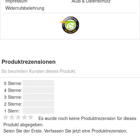
Impressum
AGB
&
Datenschutz
Widerrufsbelehrung
Produktrezensionen
So beurteilen Kunden dieses Produkt.
5 Sterne:
4 Sterne:
3 Sterne:
2 Sterne:
1 Stern:
Es wurde noch keine Produktrezension für dieses
Produkt abgegeben.
Seien Sie der Erste.
Verfassen Sie jetzt eine Produktrezension
.