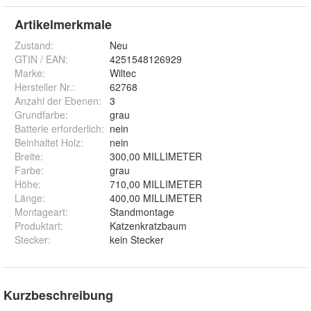
Artikelmerkmale
Zustand:
Neu
GTIN / EAN:
4251548126929
Marke:
Wiltec
Hersteller Nr.:
62768
Anzahl der Ebenen
:
3
Grundfarbe
:
grau
Batterie erforderlich
:
nein
Beinhaltet Holz
:
nein
Breite
:
300,00 MILLIMETER
Farbe
:
grau
Höhe
:
710,00 MILLIMETER
Länge
:
400,00 MILLIMETER
Montageart
:
Standmontage
Produktart
:
Katzenkratzbaum
Stecker
:
kein Stecker
Kurzbeschreibung