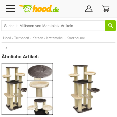
Hood
›
Tierbedarf
›
Katzen
›
Kratzmöbel
›
Kratzbäume
--->
Ähnliche Artikel: