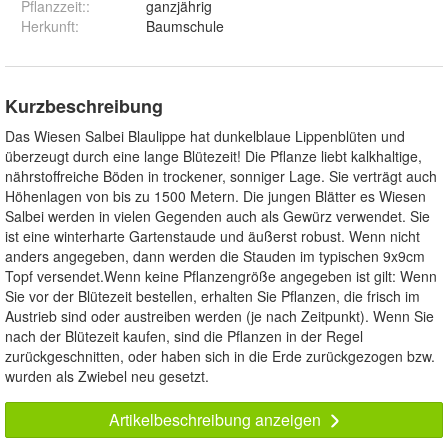
Pflanzzeit:
:
ganzjährig
Herkunft
:
Baumschule
Kurzbeschreibung
Das Wiesen Salbei Blaulippe hat dunkelblaue Lippenblüten und
überzeugt durch eine lange Blütezeit! Die Pflanze liebt kalkhaltige,
nährstoffreiche Böden in trockener, sonniger Lage. Sie verträgt auch
Höhenlagen von bis zu 1500 Metern. Die jungen Blätter es Wiesen
Salbei werden in vielen Gegenden auch als Gewürz verwendet. Sie
ist eine winterharte Gartenstaude und äußerst robust. Wenn nicht
anders angegeben, dann werden die Stauden im typischen 9x9cm
Topf versendet.Wenn keine Pflanzengröße angegeben ist gilt: Wenn
Sie vor der Blütezeit bestellen, erhalten Sie Pflanzen, die frisch im
Austrieb sind oder austreiben werden (je nach Zeitpunkt). Wenn Sie
nach der Blütezeit kaufen, sind die Pflanzen in der Regel
zurückgeschnitten, oder haben sich in die Erde zurückgezogen bzw.
wurden als Zwiebel neu gesetzt.
Artikelbeschreibung anzeigen