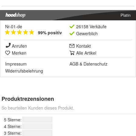
Platin
Nr-01-de
26158 Verkäufe
99% positiv
Gewerblich
Anrufen
Kontakt
Merken
Alle Artikel
Impressum
AGB
&
Datenschutz
Widerrufsbelehrung
Produktrezensionen
So beurteilen Kunden dieses Produkt.
5 Sterne:
4 Sterne:
3 Sterne: