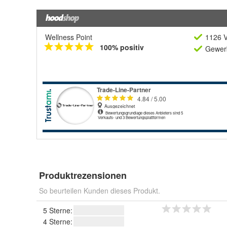
Wellness Point
1126 V
100% positiv
Gewerb
Produktrezensionen
So beurteilen Kunden dieses Produkt.
5 Sterne:
4 Sterne: