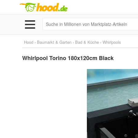
Hood
›
Baumarkt & Garten
›
Bad & Küche
›
Whirlpools
Whirlpool Torino 180x120cm Black