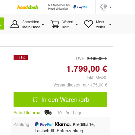
Mit Sicherheit bei
en
Hood einkaufen
Anmelden
Waren-
Merk-
Mein Hood
korb
zettel
- 18%
UVP:
2.199,00 €
1.799,00 €
inkl. MwSt.
Versandkosten nur 175,00 €
In den Warenkorb
Sofort lieferbar
10+
Auf Lager
Zahlung
,
, Kreditkarte,
Lastschrift, Ratenzahlung,