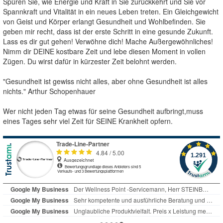
Spüren Sie, wie Energie und Kraft in Sie zurückkehrt und Sie vor
Spannkraft und Vitalität in ein neues Leben treten. Ein Gleichgewicht
von Geist und Körper erlangt Gesundheit und Wohlbefinden. Sie
geben mir recht, dass ist der erste Schritt in eine gesunde Zukunft.
Lass es dir gut gehen! Verwöhne dich! Mache Außergewöhnliches!
Nimm dir DEINE kostbare Zeit und lebe diesen Moment in vollen
Zügen. Du wirst dafür in kürzester Zeit belohnt werden.
"Gesundheit ist gewiss nicht alles, aber ohne Gesundheit ist alles
nichts." Arthur Schopenhauer
Wer nicht jeden Tag etwas für seine Gesundheit aufbringt,muss
eines Tages sehr viel Zeit für SEINE Krankheit opfern.