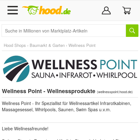
Hood Shops
›
Baumarkt & Garten
›
Wellness Point
Wellness Point - Wellnessprodukte
(
wellnesspoint.hood.de
)
Wellness Point - Ihr Speziallist für Wellnessartikel Infrarotkabinen,
Massagesessel, Whirlpools, Saunen, Swim Spas u.v.m.
Liebe Wellnessfreunde!