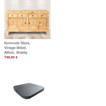
Kommode Silves,
Vintage Möbel,
Altholz, Shabby
Look, Rustikal,
749,00 €