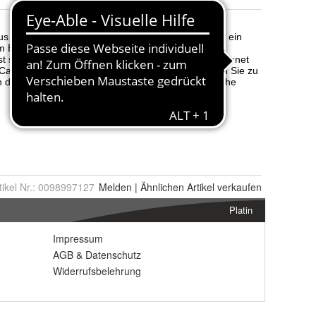
tikel Nr.:
0098997127
Melden
|
Ähnlichen
Artikel verkaufen
Platin
Impressum
AGB
&
Datenschutz
Widerrufsbelehrung