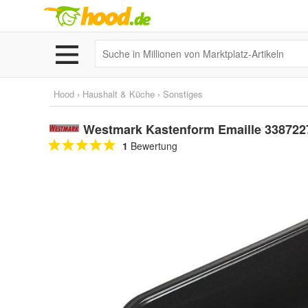
Hood
›
Haushalt & Küche
›
Sonstiges
Westmark Kastenform Emaille 338722
1
Bewertung