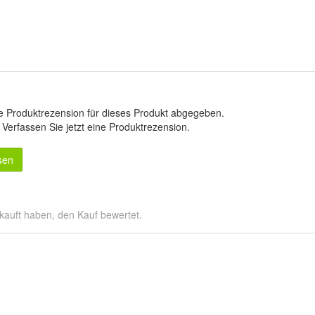
e Produktrezension für dieses Produkt abgegeben.
.
Verfassen Sie jetzt eine Produktrezension
.
sen
kauft haben, den Kauf bewertet.