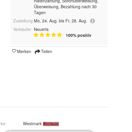
Ratenzahlung, Sofortüberweisung,
Überweisung, Bezahlung nach 30
Tagen
Zustellung
Mo, 24. Aug. bis Fr, 28. Aug.
Verkäufer
Neuerts
100% positiv
Merken
Teilen
rke:
Westmark