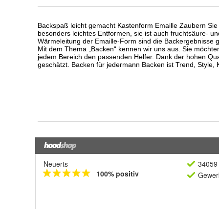
Neuerts
34059 
100% positiv
Gewerb