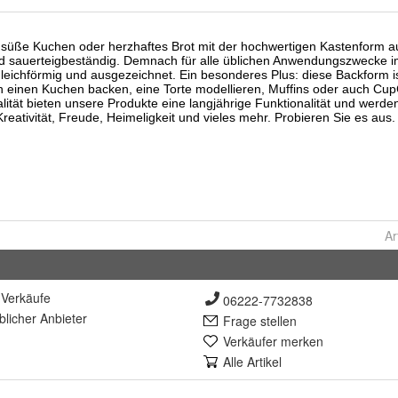
Ar
Verkäufe
06222-7732838
lich
er Anbieter
Frage stellen
Verkäufer merken
Alle Artikel