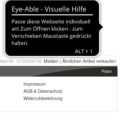
tikel Nr.:
0104539746
Melden
|
Ähnlichen
Artikel verkaufen
Platin
Impressum
AGB
&
Datenschutz
Widerrufsbelehrung