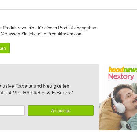
e Produktrezension für dieses Produkt abgegeben.
.
Verfassen Sie jetzt eine Produktrezension
.
sen
klusive Rabatte und Neuigkeiten.
auf 1,4 Mio. Hörbücher & E-Books.*
Anmelden