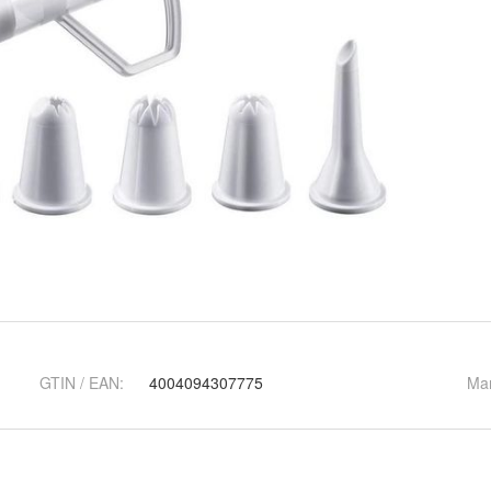
GTIN / EAN:
4004094307775
Ma