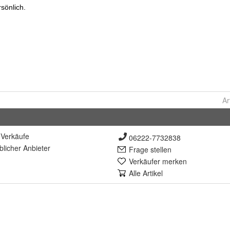
Ar
Verkäufe
06222-7732838
lich
er Anbieter
Frage stellen
Verkäufer merken
Alle Artikel