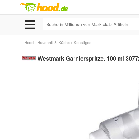
Hood
›
Haushalt & Küche
›
Sonstiges
Westmark Garnierspritze, 100 ml 307