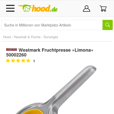
Hood
›
Haushalt & Küche
›
Sonstiges
Westmark Fruchtpresse »Limona«
50002260
1