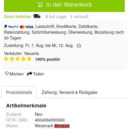
In den Warenkorb
Sofort lieferbar
5
Auf Lager
1
 verkauft
, Lastschrift, Kreditkarte, Debitkarte,
Ratenzahlung, Sofortüberweisung, Überweisung, Bezahlung nach
30 Tagen
Zustellung:
Fr, 7. Aug. bis Mi, 12. Aug.
Verkäufer:
Neuerts
100% positiv
Merken
Teilen
Produktdetails
Zahlung, Versand & Rückgabe
Artikelmerkmale
Zustand:
Neu
GTIN / EAN:
4004094500060
Marke:
Westmark