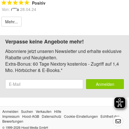
Positiv
Von:
r***a
28.04.24
Mehr...
Verpasse keine Angebote mehr!
Abonniere jetzt unseren Newsletter und erhalte exklusive
Rabatte und Neuigkeiten.
Extra-Bonus: 60 Tage Nextory kostenlos - Zugriff auf 1,4
Mio. Hörbücher & E-Books.*
Anmelden
Anmelden
Suchen
Verkaufen
Hilfe
Impressum
Hood-AGB
Datenschutz
Cookie-Einstellungen
Echtheit der
Bewertungen
© 1999-2026
Hood Media GmbH