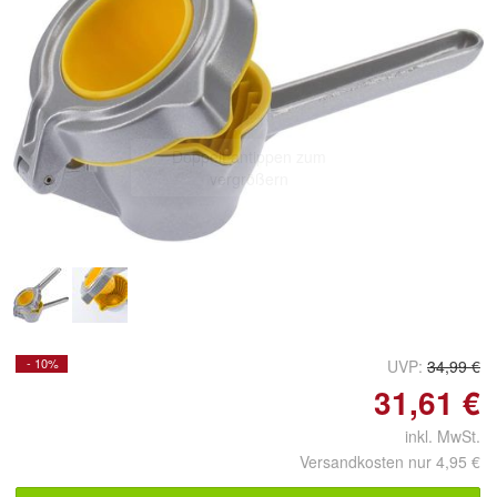
Doppelt antippen zum
vergrößern
- 10%
UVP:
34,99 €
31,61 €
inkl. MwSt.
Versandkosten nur 4,95 €