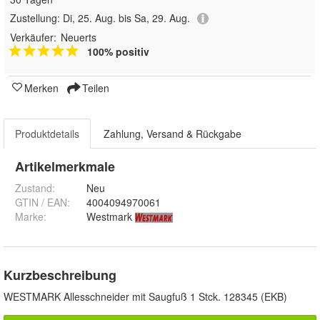
Zustellung:
Di, 25. Aug. bis Sa, 29. Aug.
Verkäufer:
Neuerts
100% positiv
Merken
Teilen
Produktdetails
Zahlung, Versand & Rückgabe
Artikelmerkmale
Zustand:
Neu
GTIN / EAN:
4004094970061
Marke:
Westmark
Kurzbeschreibung
WESTMARK Allesschneider mit Saugfuß 1 Stck. 128345 (EKB)