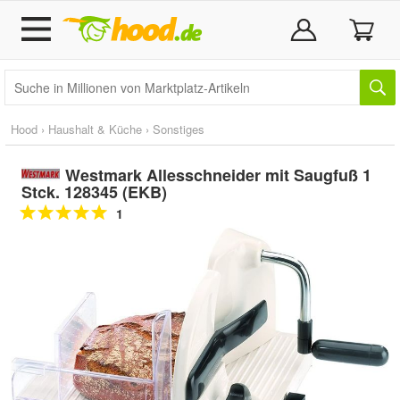
Hood
›
Haushalt & Küche
›
Sonstiges
Westmark Allesschneider mit Saugfuß 1
Stck. 128345 (EKB)
1