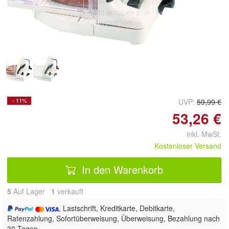
Doppelt antippen zum
vergrößern
- 11%
UVP:
59,99 €
53,26 €
inkl. MwSt.
Kostenloser Versand
In den Warenkorb
5
Auf Lager
1
 verkauft
, Lastschrift, Kreditkarte, Debitkarte,
Ratenzahlung, Sofortüberweisung, Überweisung, Bezahlung nach
30 Tagen