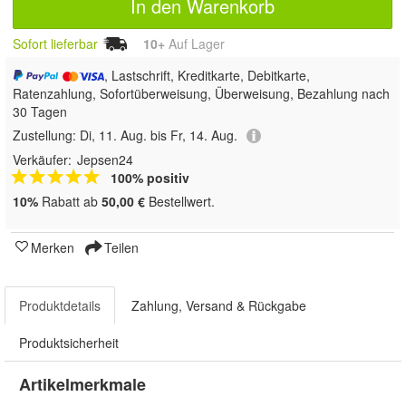
In den Warenkorb
Sofort lieferbar
10+
Auf Lager
, Lastschrift, Kreditkarte, Debitkarte,
Ratenzahlung, Sofortüberweisung, Überweisung, Bezahlung nach
30 Tagen
Zustellung:
Di, 11. Aug. bis Fr, 14. Aug.
Verkäufer:
Jepsen24
100% positiv
10%
Rabatt ab
50,00 €
Bestellwert.
Merken
Teilen
Produktdetails
Zahlung, Versand & Rückgabe
Produktsicherheit
Artikelmerkmale