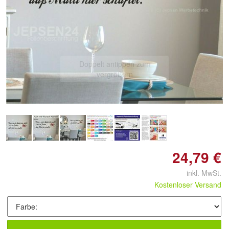
Doppelt antippen zum
vergrößern
24,79 €
inkl. MwSt.
Kostenloser Versand