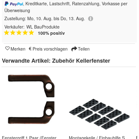
, Kreditkarte, Lastschrift, Ratenzahlung, Vorkasse per
Überweisung
Zustellung:
Mo, 10. Aug. bis Do, 13. Aug.
Verkäufer:
WL BauProdukte
100% positiv
Merken
Preis vorschlagen
Teilen
Verwandte Artikel:
Zubehör Kellerfenster
Fenstergriff 1 Paar (Fensterknebel)
Montagekeile / Einbauhilfe Set mit 10 Stück