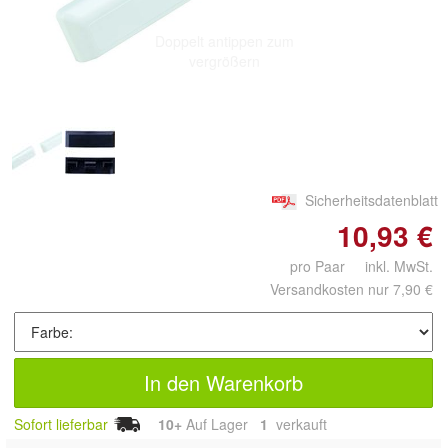
Doppelt antippen zum
vergrößern
Sicherheitsdatenblatt
10,93 €
pro Paar inkl. MwSt.
Versandkosten nur 7,90 €
In den Warenkorb
Sofort lieferbar
10+
Auf Lager
1
 verkauft