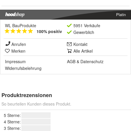
Platin
WL BauProdukte
5951 Verkäufe
100% positiv
Gewerblich
Anrufen
Kontakt
Merken
Alle Artikel
Impressum
AGB
&
Datenschutz
Widerrufsbelehrung
Produktrezensionen
So beurteilen Kunden dieses Produkt.
5 Sterne:
4 Sterne:
3 Sterne: