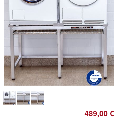
Doppelt antippen zum
vergrößern
489,00 €