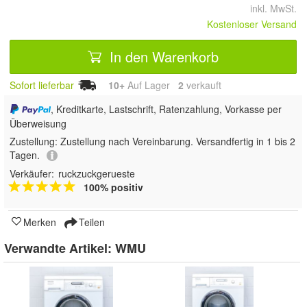
inkl. MwSt.
Kostenloser Versand
In den Warenkorb
Sofort lieferbar
10+
Auf Lager
2
 verkauft
, Kreditkarte, Lastschrift, Ratenzahlung, Vorkasse per
Überweisung
Zustellung:
Zustellung nach Vereinbarung. Versandfertig in 1 bis 2
Tagen.
Verkäufer:
ruckzuckgerueste
100% positiv
Merken
Teilen
Verwandte Artikel:
WMU