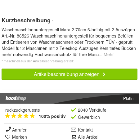
Kurzbeschreibung
*
Waschmaschinenuntergestell Mara 2 70cm 6-beinig mit 2 Auszügen
Art.-Nr. 86526 Waschmaschinenuntergestell für bequemes Befüllen
und Entleeren von Waschmaschinen oder Trocknern TÜV - geprüft
Modell für 2 Maschinen mit 2 Teleskop-Auszügen Kein tiefes Bücken
mehr notwendig Hochwasserschutz für Ihre Masc
... Mehr
* maschinell aus der Artikelbeschreibung erstellt
Artikelbeschreibung anzeigen
Platin
ruckzuckgerueste
2040 Verkäufe
100% positiv
Gewerblich
Anrufen
Kontakt
Merken
Alle Artikel