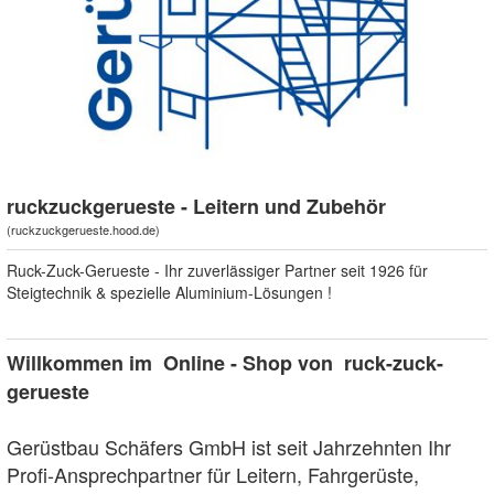
ruckzuckgerueste - Leitern und Zubehör
(
ruckzuckgerueste.hood.de
)
Ruck-Zuck-Gerueste - Ihr zuverlässiger Partner seit 1926 für
Steigtechnik & spezielle Aluminium-Lösungen !
0)
Willkommen im Online - Shop von ruck-zuck-
gerueste
Gerüstbau Schäfers GmbH ist seit Jahrzehnten Ihr
Profi-Ansprechpartner für Leitern, Fahrgerüste,