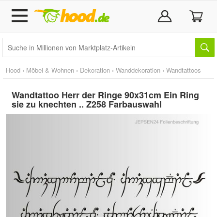
Hood
›
Möbel & Wohnen
›
Dekoration
›
Wanddekoration
›
Wandtattoos
Wandtattoo Herr der Ringe 90x31cm Ein Ring
sie zu knechten .. Z258 Farbauswahl