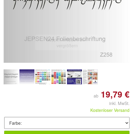
Doppelt antippen zum
vergrößern
19,79 €
ab
inkl. MwSt.
Kostenloser Versand