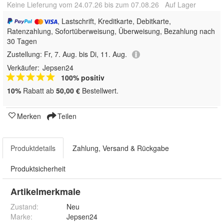
Keine Lieferung vom 24.07.26 bis zum 07.08.26 Auf Lager
, Lastschrift, Kreditkarte, Debitkarte,
Ratenzahlung, Sofortüberweisung, Überweisung, Bezahlung nach
30 Tagen
Zustellung:
Fr, 7. Aug. bis Di, 11. Aug.
Verkäufer:
Jepsen24
100% positiv
10%
Rabatt ab
50,00 €
Bestellwert.
Merken
Teilen
Produktdetails
Zahlung, Versand & Rückgabe
Produktsicherheit
Artikelmerkmale
Zustand:
Neu
Marke:
Jepsen24