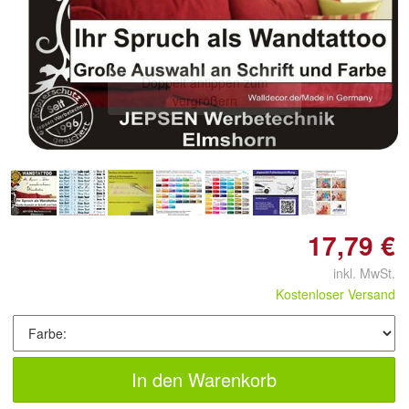
Doppelt antippen zum
vergrößern
17,79 €
inkl. MwSt.
Kostenloser Versand
In den Warenkorb