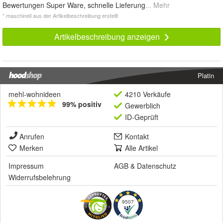
Bewertungen Super Ware, schnelle Lieferung
... Mehr
* maschinell aus der Artikelbeschreibung erstellt
Artikelbeschreibung anzeigen
Platin
mehl-wohnideen
4210 Verkäufe
99% positiv
Gewerblich
ID-Geprüft
Anrufen
Kontakt
Merken
Alle Artikel
Impressum
AGB
&
Datenschutz
Widerrufsbelehrung
9507