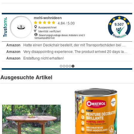
Ausgesuchte Artikel