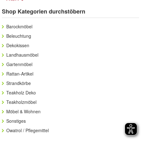
Möbel
Shop Kategorien durchstöbern
Barockmöbel
Beleuchtung
Dekokissen
Landhausmöbel
Gartenmöbel
Rattan-Artikel
Strandkörbe
Teakholz Deko
Teakholzmöbel
Möbel & Wohnen
Sonstiges
Owatrol / Pflegemittel