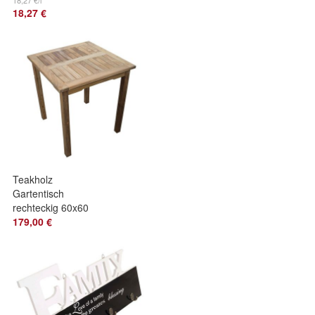
18,27 €/l
18,27 €
Teakholz
Gartentisch
rechteckig 60x60
179,00 €