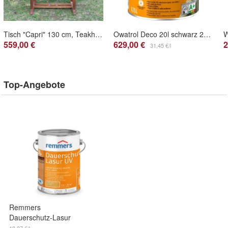
Tisch "Capri" 130 cm, Teakholz
Owatrol Deco 20l schwarz 28,95€/ l Farbe Anstrich Stein Kunststoff Pflege
559,00 €
629,00 €
2
31,45 €/l
Top-Angebote
Remmers
Dauerschutz-Lasur
UV