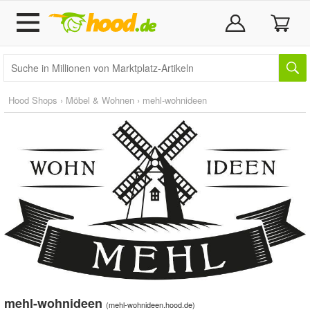
Hood Shops
›
Möbel & Wohnen
›
mehl-wohnideen
mehl-wohnideen
(
mehl-wohnideen.hood.de
)