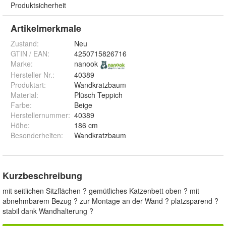
Produktsicherheit
Artikelmerkmale
Zustand:
Neu
GTIN / EAN:
4250715826716
Marke:
nanook
Hersteller Nr.:
40389
Produktart
:
Wandkratzbaum
Material
:
Plüsch Teppich
Farbe
:
Beige
Herstellernummer
:
40389
Höhe
:
186 cm
Besonderheiten
:
Wandkratzbaum
Kurzbeschreibung
mit seitlichen Sitzflächen ? gemütliches Katzenbett oben ? mit
abnehmbarem Bezug ? zur Montage an der Wand ? platzsparend ?
stabil dank Wandhalterung ?