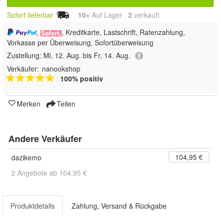
Sofort lieferbar
10+
Auf Lager
2
 verkauft
,
, Kreditkarte, Lastschrift, Ratenzahlung,
Vorkasse per Überweisung, Sofortüberweisung
Zustellung:
Mi, 12. Aug. bis Fr, 14. Aug.
Verkäufer:
nanookshop
100% positiv
Merken
Teilen
Andere Verkäufer
104,95 €
dazikemo
2 Angebote ab 104,95 €
Produktdetails
Zahlung, Versand & Rückgabe