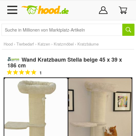
Hood
›
Tierbedarf
›
Katzen
›
Kratzmöbel
›
Kratzbäume
Wand Kratzbaum Stella beige 45 x 39 x
186 cm
1