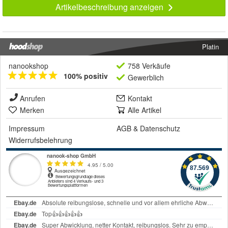
Artikelbeschreibung anzeigen
Platin
nanookshop
758 Verkäufe
100% positiv
Gewerblich
Anrufen
Kontakt
Merken
Alle Artikel
Impressum
AGB
&
Datenschutz
Widerrufsbelehrung