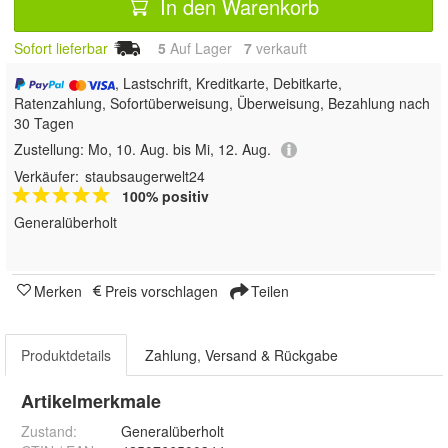
In den Warenkorb
Sofort lieferbar
5
Auf Lager
7
 verkauft
, Lastschrift, Kreditkarte, Debitkarte,
Ratenzahlung, Sofortüberweisung, Überweisung, Bezahlung nach
30 Tagen
Zustellung:
Mo, 10. Aug. bis Mi, 12. Aug.
Verkäufer:
staubsaugerwelt24
100% positiv
Generalüberholt
Merken
Preis vorschlagen
Teilen
Produktdetails
Zahlung, Versand & Rückgabe
Artikelmerkmale
Zustand:
Generalüberholt