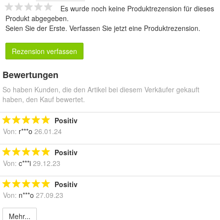
Es wurde noch keine Produktrezension für dieses
Produkt abgegeben.
Seien Sie der Erste.
Verfassen Sie jetzt eine Produktrezension
.
Rezension verfassen
Bewertungen
So haben Kunden, die den Artikel bei diesem Verkäufer gekauft
haben, den Kauf bewertet.
Positiv
Von:
r***o
26.01.24
Positiv
Von:
c***i
29.12.23
Positiv
Von:
n***o
27.09.23
Mehr...