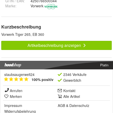
GTIN / EAN:
4250766500344
Marke:
Vorwerk
Kurzbeschreibung
Vorwerk Tiger 265, EB 360
Artikelbeschreibung anzeigen
Platin
staubsaugerwelt24
2346 Verkäufe
100% positiv
Gewerblich
Anrufen
Kontakt
Merken
Alle Artikel
Impressum
AGB
&
Datenschutz
Widerrufsbelehrung