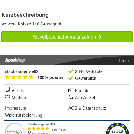
Kurzbeschreibung
Vorwerk Kobold 140 Grundgerät
Artikelbeschreibung anzeigen
Platin
staubsaugerwelt24
2346 Verkäufe
100% positiv
Gewerblich
Anrufen
Kontakt
Merken
Alle Artikel
Impressum
AGB
&
Datenschutz
Widerrufsbelehrung