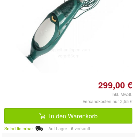
Doppelt antippen zum
vergrößern
299,00 €
inkl. MwSt.
Versandkosten nur 2,55 €
In den Warenkorb
Sofort lieferbar
Auf Lager
6
 verkauft