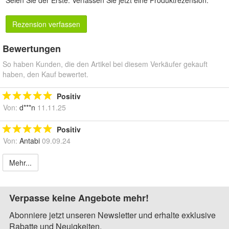
Seien Sie der Erste.
Verfassen Sie jetzt eine Produktrezension
.
Rezension verfassen
Bewertungen
So haben Kunden, die den Artikel bei diesem Verkäufer gekauft
haben, den Kauf bewertet.
Positiv
Von:
d***n
11.11.25
Positiv
Von:
Antabi
09.09.24
Mehr...
Verpasse keine Angebote mehr!
Abonniere jetzt unseren Newsletter und erhalte exklusive
Rabatte und Neuigkeiten.