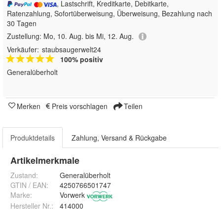
, Lastschrift, Kreditkarte, Debitkarte,
Ratenzahlung, Sofortüberweisung, Überweisung, Bezahlung nach
30 Tagen
Zustellung:
Mo, 10. Aug. bis Mi, 12. Aug.
Verkäufer:
staubsaugerwelt24
100% positiv
Generalüberholt
Merken
Preis vorschlagen
Teilen
Produktdetails
Zahlung, Versand & Rückgabe
Artikelmerkmale
Zustand:
Generalüberholt
GTIN / EAN:
4250766501747
Marke:
Vorwerk
Hersteller Nr.:
414000