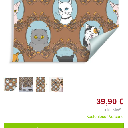
Doppelt antippen zum
vergrößern
39,90 €
inkl. MwSt.
Kostenloser Versand