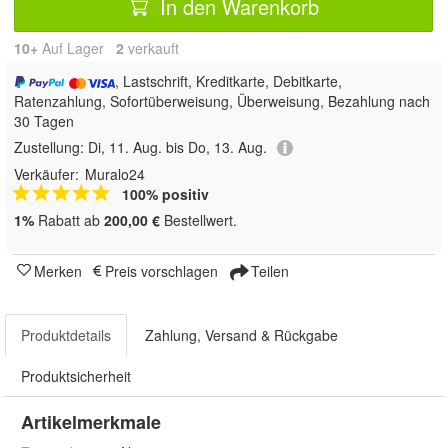
In den Warenkorb
10+
Auf Lager
2
 verkauft
, Lastschrift, Kreditkarte, Debitkarte,
Ratenzahlung, Sofortüberweisung, Überweisung, Bezahlung nach
30 Tagen
Zustellung:
Di, 11. Aug. bis Do, 13. Aug.
Verkäufer:
Muralo24
100% positiv
1%
Rabatt ab
200,00 €
Bestellwert.
Merken
Preis vorschlagen
Teilen
Produktdetails
Zahlung, Versand & Rückgabe
Produktsicherheit
Artikelmerkmale