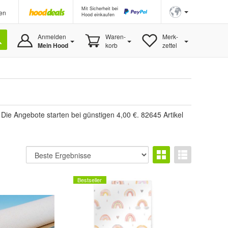
Mit Sicherheit bei
en
Hood einkaufen
Anmelden
Waren-
Merk-
Mein Hood
korb
zettel
ie Angebote starten bei günstigen 4,00 €. 82645 Artikel
Bestseller