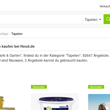
Verkauf
Tapeten
beläge
›
Tapeten
n kaufen bei Hood.de
 & Garten", findest du in der Kategorie "Tapeten", 82647 Angebote. D
el sind Neuware, 2 Angebote kannst du gebraucht kaufen.
Bestseller
Bestseller