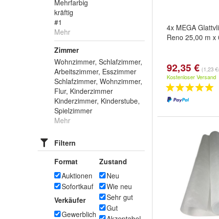
Mehrfarbig
kräftig
#1
4x MEGA Glattvl
Mehr
Reno 25,00 m x 
Zimmer
Wohnzimmer, Schlafzimmer,
92,35 €
(1,23 €
Arbeitszimmer, Esszimmer
Kostenloser Versand
Schlafzimmer, Wohnzimmer,
Flur, Kinderzimmer
Kinderzimmer, Kinderstube,
Spielzimmer
Mehr
Filtern
Format
Zustand
Auktionen
Neu
Sofortkauf
Wie neu
Sehr gut
Verkäufer
Gut
Gewerblich
Akzeptabel