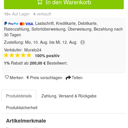
In den Warenkorb
10+
Auf Lager
4
 verkauft
, Lastschrift, Kreditkarte, Debitkarte,
Ratenzahlung, Sofortüberweisung, Überweisung, Bezahlung nach
30 Tagen
Zustellung:
Mo, 10. Aug. bis Mi, 12. Aug.
Verkäufer:
Muralo24
100% positiv
1%
Rabatt ab
200,00 €
Bestellwert.
Merken
Preis vorschlagen
Teilen
Produktdetails
Zahlung, Versand & Rückgabe
Produktsicherheit
Artikelmerkmale