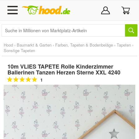
Hood
›
Baumarkt & Garten
›
Farben, Tapeten & Bodenbeläge
›
Tapeten
›
Sonstige Tapeten
10m VLIES TAPETE Rolle Kinderzimmer
Ballerinen Tanzen Herzen Sterne XXL 4240
1