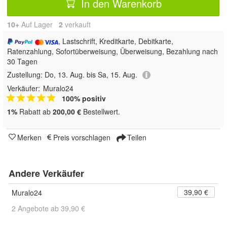
In den Warenkorb
10+
Auf Lager
2
 verkauft
, Lastschrift, Kreditkarte, Debitkarte,
Ratenzahlung, Sofortüberweisung, Überweisung, Bezahlung nach
30 Tagen
Zustellung:
Do, 13. Aug. bis Sa, 15. Aug.
Verkäufer:
Muralo24
100% positiv
1%
Rabatt ab
200,00 €
Bestellwert.
Merken
Preis vorschlagen
Teilen
Andere Verkäufer
39,90 €
Muralo24
2 Angebote ab 39,90 €