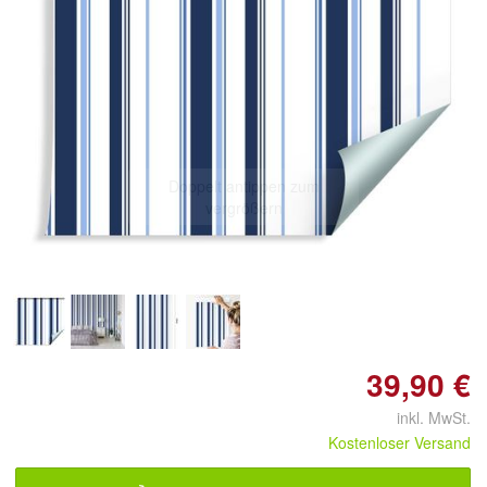
Doppelt antippen zum
vergrößern
39,90 €
inkl. MwSt.
Kostenloser Versand