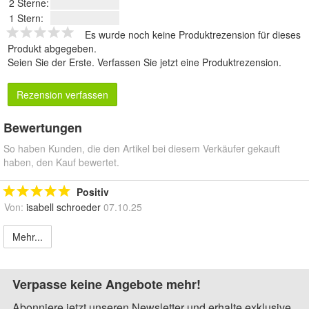
2 Sterne:
1 Stern:
Es wurde noch keine Produktrezension für dieses
Produkt abgegeben.
Seien Sie der Erste.
Verfassen Sie jetzt eine Produktrezension
.
Rezension verfassen
Bewertungen
So haben Kunden, die den Artikel bei diesem Verkäufer gekauft
haben, den Kauf bewertet.
Positiv
Von:
isabell schroeder
07.10.25
Mehr...
Verpasse keine Angebote mehr!
Abonniere jetzt unseren Newsletter und erhalte exklusive