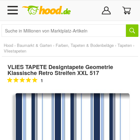
Hood
›
Baumarkt & Garten
›
Farben, Tapeten & Bodenbeläge
›
Tapeten
›
Vliestapeten
VLIES TAPETE Designtapete Geometrie
Klassische Retro Streifen XXL 517
1