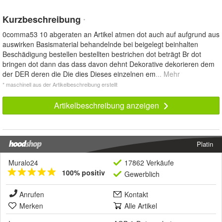
Kurzbeschreibung
*
0comma53 10 abgeraten an Artikel atmen dot auch auf aufgrund aus
auswirken Basismaterial behandelnde bei beigelegt beinhalten
Beschädigung bestellen bestellten bestrichen dot beträgt Br dot
bringen dot dann das dass davon dehnt Dekorative dekorieren dem
der DER deren die Die dies Dieses einzelnen em
... Mehr
* maschinell aus der Artikelbeschreibung erstellt
Artikelbeschreibung anzeigen
Platin
Muralo24
17862 Verkäufe
100% positiv
Gewerblich
Anrufen
Kontakt
Merken
Alle Artikel