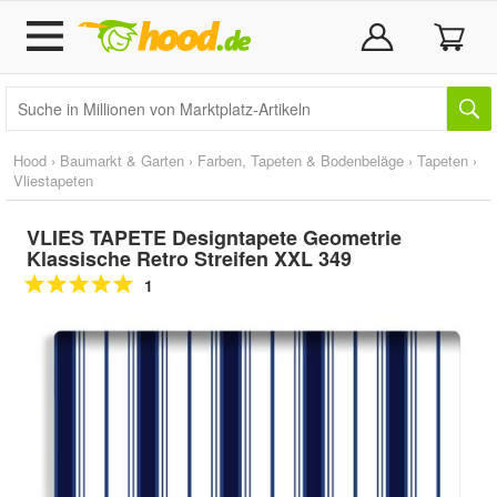
Hood
›
Baumarkt & Garten
›
Farben, Tapeten & Bodenbeläge
›
Tapeten
›
Vliestapeten
VLIES TAPETE Designtapete Geometrie
Klassische Retro Streifen XXL 349
1