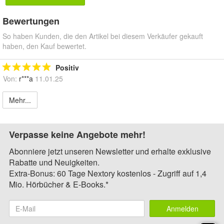
Bewertungen
So haben Kunden, die den Artikel bei diesem Verkäufer gekauft
haben, den Kauf bewertet.
Positiv
Von:
r***a
11.01.25
Mehr...
Verpasse keine Angebote mehr!
Abonniere jetzt unseren Newsletter und erhalte exklusive
Rabatte und Neuigkeiten.
Extra-Bonus: 60 Tage Nextory kostenlos - Zugriff auf 1,4
Mio. Hörbücher & E-Books.*
Anmelden