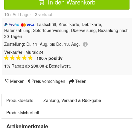
In den Warenkorb
10+
Auf Lager
2
 verkauft
, Lastschrift, Kreditkarte, Debitkarte,
Ratenzahlung, Sofortüberweisung, Überweisung, Bezahlung nach
30 Tagen
Zustellung:
Di, 11. Aug. bis Do, 13. Aug.
Verkäufer:
Muralo24
100% positiv
1%
Rabatt ab
200,00 €
Bestellwert.
Merken
Preis vorschlagen
Teilen
Produktdetails
Zahlung, Versand & Rückgabe
Produktsicherheit
Artikelmerkmale