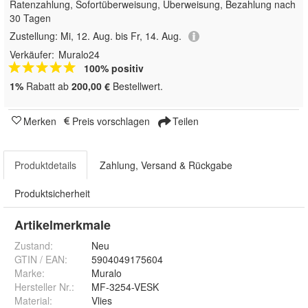
Ratenzahlung, Sofortüberweisung, Überweisung, Bezahlung nach
30 Tagen
Zustellung:
Mi, 12. Aug. bis Fr, 14. Aug.
Verkäufer:
Muralo24
100% positiv
1%
Rabatt ab
200,00 €
Bestellwert.
Merken
Preis vorschlagen
Teilen
Produktdetails
Zahlung, Versand & Rückgabe
Produktsicherheit
Artikelmerkmale
Zustand:
Neu
GTIN / EAN:
5904049175604
Marke:
Muralo
Hersteller Nr.:
MF-3254-VESK
Material
:
Vlies