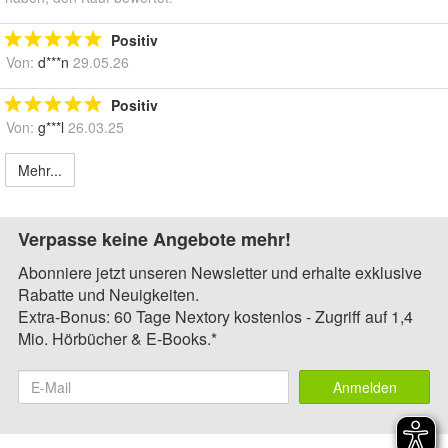
Positiv
Von:
d***n
29.05.26
Positiv
Von:
g***l
26.03.25
Mehr...
Verpasse keine Angebote mehr!
Abonniere jetzt unseren Newsletter und erhalte exklusive
Rabatte und Neuigkeiten.
Extra-Bonus: 60 Tage Nextory kostenlos - Zugriff auf 1,4
Mio. Hörbücher & E-Books.*
Anmelden