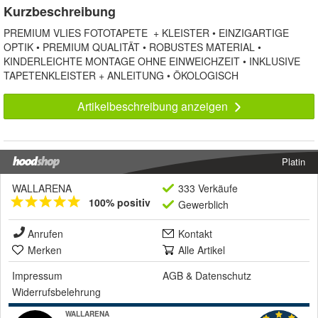
Kurzbeschreibung
PREMIUM VLIES FOTOTAPETE + KLEISTER • EINZIGARTIGE
OPTIK • PREMIUM QUALITÄT • ROBUSTES MATERIAL •
KINDERLEICHTE MONTAGE OHNE EINWEICHZEIT • INKLUSIVE
TAPETENKLEISTER + ANLEITUNG • ÖKOLOGISCH
Artikelbeschreibung anzeigen
Platin
WALLARENA
333 Verkäufe
100% positiv
Gewerblich
Anrufen
Kontakt
Merken
Alle Artikel
Impressum
AGB
&
Datenschutz
Widerrufsbelehrung