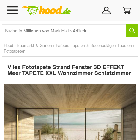
Hood
›
Baumarkt & Garten
›
Farben, Tapeten & Bodenbeläge
›
Tapeten
›
Fototapeten
Vlies Fototapete Strand Fenster 3D EFFEKT
Meer TAPETE XXL Wohnzimmer Schlafzimmer