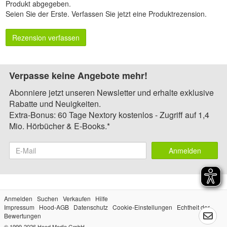
Produkt abgegeben.
Seien Sie der Erste.
Verfassen Sie jetzt eine Produktrezension
.
Rezension verfassen
Verpasse keine Angebote mehr!
Abonniere jetzt unseren Newsletter und erhalte exklusive
Rabatte und Neuigkeiten.
Extra-Bonus: 60 Tage Nextory kostenlos - Zugriff auf 1,4
Mio. Hörbücher & E-Books.*
Anmelden
Anmelden
Suchen
Verkaufen
Hilfe
Impressum
Hood-AGB
Datenschutz
Cookie-Einstellungen
Echtheit der
Bewertungen
© 1999-2026
Hood Media GmbH