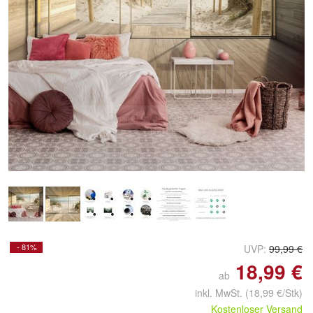
Doppelt antippen zum
vergrößern
- 81%
UVP:
99,99 €
18,99 €
ab
inkl. MwSt.
(18,99 €/Stk)
Kostenloser Versand