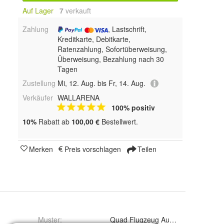
Auf Lager
7
 verkauft
Zahlung
, Lastschrift,
Kreditkarte, Debitkarte,
Ratenzahlung, Sofortüberweisung,
Überweisung, Bezahlung nach 30
Tagen
Zustellung
Mi, 12. Aug. bis Fr, 14. Aug.
Verkäufer
WALLARENA
100% positiv
10%
Rabatt ab
100,00 €
Bestellwert.
Merken
Preis vorschlagen
Teilen
Muster
:
Quad Flugzeug Auto Fußball