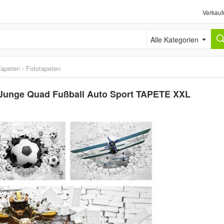
Verkauf
Alle Kategorien
Tapeten
›
Fototapeten
 Junge Quad Fußball Auto Sport TAPETE XXL