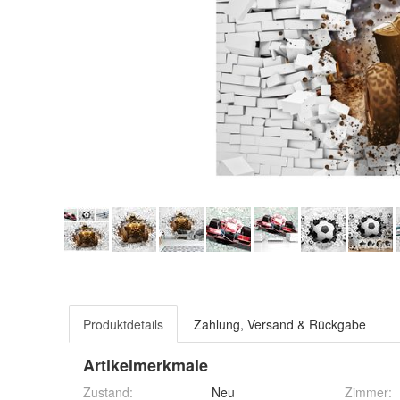
Produktdetails
Zahlung, Versand & Rückgabe
Artikelmerkmale
Zustand:
Neu
Zimmer
: