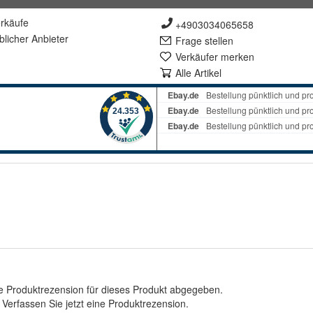
rkäufe
+4903034065658
lich
er Anbieter
Frage stellen
Verkäufer merken
Alle Artikel
e Produktrezension für dieses Produkt abgegeben.
.
Verfassen Sie jetzt eine Produktrezension
.