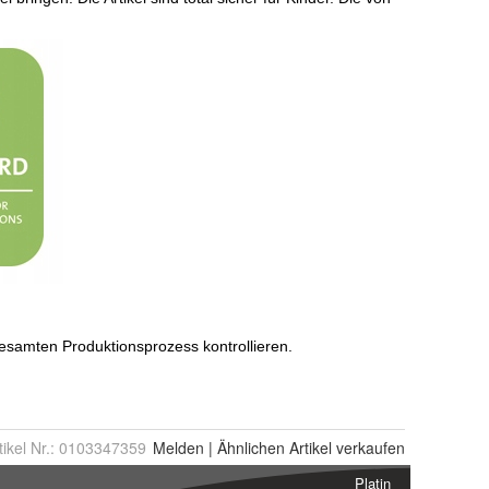
tikel Nr.:
0103347359
Melden
|
Ähnlichen
Artikel verkaufen
Platin