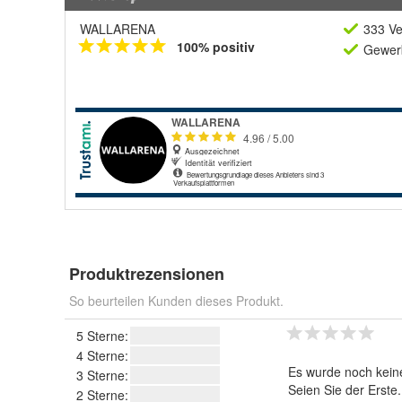
WALLARENA
333 Ve
100% positiv
Gewerb
Produktrezensionen
So beurteilen Kunden dieses Produkt.
5 Sterne:
4 Sterne:
Es wurde noch kein
3 Sterne:
Seien Sie der Erste
2 Sterne: