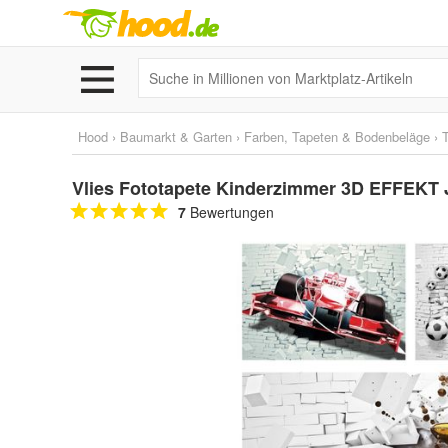
Hood
›
Baumarkt & Garten
›
Farben, Tapeten & Bodenbeläge
›
Vlies Fototapete Kinderzimmer 3D EFFEKT
7
Bewertungen