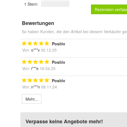
1 Stern:
Rezension verfas
Bewertungen
So haben Kunden, die den Artikel bei diesem Verkäufer ge
Positiv
Von:
o***v
30.12.25
Positiv
Von:
i***e
16.04.25
Positiv
Von:
n***n
08.11.24
Mehr...
Verpasse keine Angebote mehr!