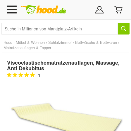
Hood
›
Möbel & Wohnen
›
Schlafzimmer
›
Bettwäsche & Bettwaren
›
Matratzenauflagen & Topper
Viscoelastischematratzenauflagen, Massage,
Anti Dekubitus
1