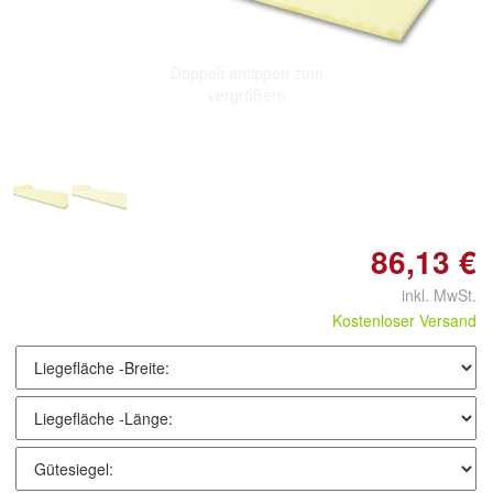
Doppelt antippen zum
vergrößern
86,13 €
inkl. MwSt.
Kostenloser Versand