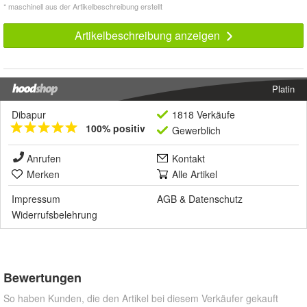
* maschinell aus der Artikelbeschreibung erstellt
Artikelbeschreibung anzeigen
Platin
Dibapur
1818 Verkäufe
100% positiv
Gewerblich
Anrufen
Kontakt
Merken
Alle Artikel
Impressum
AGB
&
Datenschutz
Widerrufsbelehrung
Bewertungen
So haben Kunden, die den Artikel bei diesem Verkäufer gekauft