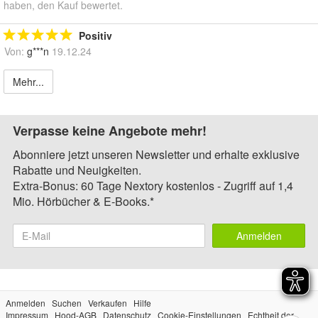
haben, den Kauf bewertet.
Positiv
Von:
g***n
19.12.24
Mehr...
Verpasse keine Angebote mehr!
Abonniere jetzt unseren Newsletter und erhalte exklusive
Rabatte und Neuigkeiten.
Extra-Bonus: 60 Tage Nextory kostenlos - Zugriff auf 1,4
Mio. Hörbücher & E-Books.*
Anmelden
Anmelden
Suchen
Verkaufen
Hilfe
Impressum
Hood-AGB
Datenschutz
Cookie-Einstellungen
Echtheit der