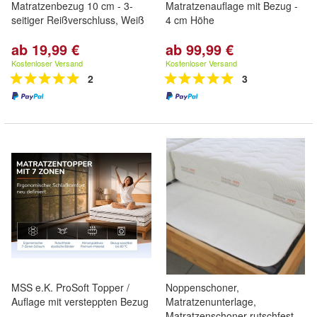
Matratzenbezug 10 cm - 3-
Matratzenauflage mit Bezug -
seitiger Reißverschluss, Weiß
4 cm Höhe
ab 19,99 €
ab 99,99 €
Kostenloser Versand
Kostenloser Versand
2
3
MSS e.K. ProSoft Topper /
Noppenschoner,
Auflage mit versteppten Bezug
Matratzenunterlage,
Matratzenschoner rutschfest