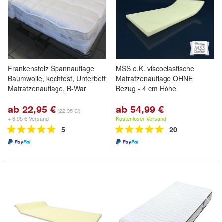
Frankenstolz Spannauflage
MSS e.K. viscoelastische
Baumwolle, kochfest, Unterbett
Matratzenauflage OHNE
Matratzenauflage, B-War
Bezug - 4 cm Höhe
ab 22,95 €
ab 54,99 €
(22,95 €/)
+ 6,95 € Versand
Kostenloser Versand
5
20