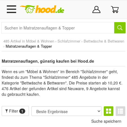
485 Artikel in
Möbel & Wohnen
›
Schlafzimmer
›
Bettwäsche & Bettwaren
›
Matratzenauflagen & Topper
Matratzenauflagen, günstig kaufen bei Hood.de
Wenn es um "Möbel & Wohnen" im Bereich "Schlafzimmer" geht,
findest du zum Thema "Schlafzimmer" 485 Angebote in der
Kategorie "Bettwäsche & Bettwaren". Die Preise starten ab 10,20 €.
476 Artikel der gefunden Artikel sind Neuware, 9 Angebote kannst
du gebraucht kaufen.
Filter
1
Suche speichern