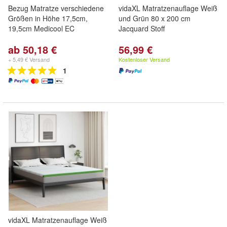
Bezug Matratze verschiedene
vidaXL Matratzenauflage Weiß
Größen in Höhe 17,5cm,
und Grün 80 x 200 cm
19,5cm Medicool EC
Jacquard Stoff
ab 50,18 €
56,99 €
+ 5,49 € Versand
Kostenloser Versand
1
vidaXL Matratzenauflage Weiß