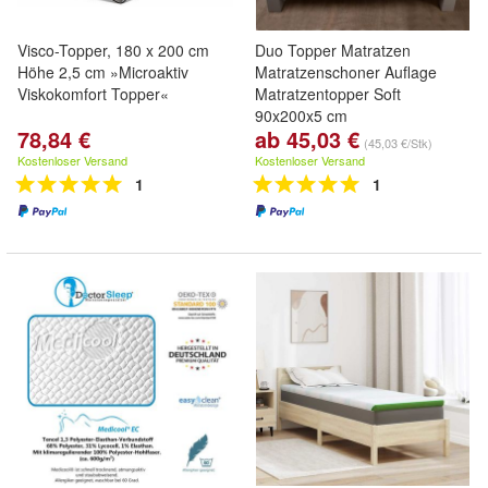
Visco-Topper, 180 x 200 cm
Duo Topper Matratzen
Höhe 2,5 cm »Microaktiv
Matratzenschoner Auflage
Viskokomfort Topper«
Matratzentopper Soft
90x200x5 cm
78,84 €
ab 45,03 €
(45,03 €/Stk)
Kostenloser Versand
Kostenloser Versand
1
1