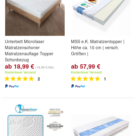
Unterbett Microfaser
MSS e.K. Matratzentopper |
Matratzenschoner
Höhe ca. 10 cm | versch.
Matratzenauflage Topper
Größen |
Schonbezug
ab 18,99 €
ab 57,99 €
(18,99 €/Stk)
Kostenloser Versand
Kostenloser Versand
2
1