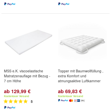
MSS e.K. viscoelastische
Topper mit Baumwollfüllung ,
Matratzenauflage mit Bezug -
extra Komfort und
7 cm Höhe
atmungsaktive Luftkammer
ab 129,99 €
ab 69,83 €
Kostenloser Versand
Kostenloser Versand
5