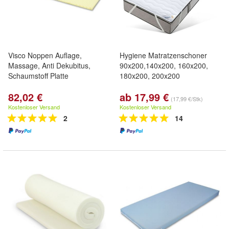
Visco Noppen Auflage,
Hygiene Matratzenschoner
Massage, Anti Dekubitus,
90x200,140x200, 160x200,
Schaumstoff Platte
180x200, 200x200
82,02 €
ab 17,99 €
(17,99 €/Stk)
Kostenloser Versand
Kostenloser Versand
2
14