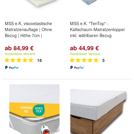
MSS e.K. viscoelastische
MSS e.K. "TenTop" -
Matratzenauflage | Ohne
Kaltschaum-Matratzentopper
Bezug | Höhe 7cm |
inkl. wählbaren Bezug
ab 84,99 €
ab 44,99 €
Kostenloser Versand
Kostenloser Versand
18
5