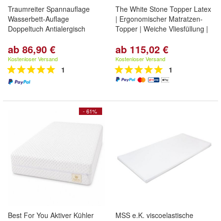
Traumreiter Spannauflage
The White Stone Topper Latex
Wasserbett-Auflage
| Ergonomischer Matratzen-
Doppeltuch Antialergisch
Topper | Weiche Vliesfüllung |
ab 86,90 €
ab 115,02 €
Kostenloser Versand
Kostenloser Versand
1
1
- 61%
Best For You Aktiver Kühler
MSS e.K. viscoelastische