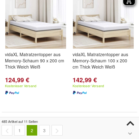
vidaXL Matratzentopper aus
vidaXL Matratzentopper aus
Memory-Schaum 90 x 200 cm
Memory-Schaum 100 x 200
Thick Weich Weiß
cm Thick Weich Weiß
124,99 €
142,99 €
Kostenloser Versand
Kostenloser Versand
485 Artikel auf 11 Seiten
1
2
3