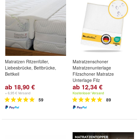
Matratzen Ritzenfüller,
Matratzenschoner
Liebesbrücke, Bettbrücke,
Matratzenunterlage
Bettkeil
Filzschoner Matratze
Unterlage Filz
ab 18,90 €
ab 12,34 €
+ 6,95 € Versand
Kostenloser Versand
59
89