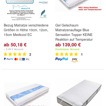
Bezug Matratze verschiedene
Gel Gelschaum
Größen in Höhe 10cm, 12cm,
Matratzenauflage Blue
15cm Medicool EC
Sensation Topper KEINE
Reaktion auf Temperatur
ab 50,18 €
ab 139,00 €
+ 5,49 € Versand
Kostenloser Versand
2
1