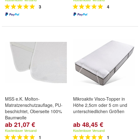
3
4
MSS e.K. Molton-
Mikroaktiv Visco-Topper in
Matratzenschutzauflage, PU-
Höhe 2,5cm oder 5 cm und
beschichtet, Oberseite 100%
unterschiedlichen Größen
Baumwolle
ab 21,07 €
ab 48,45 €
Kostenloser Versand
Kostenloser Versand
1
1