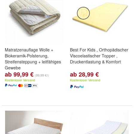
Matratzenauflage Wolle +
Best For Kids , Orthopädischer
Biokeramik-Polsterung,
Viscoelastischer Topper ,
Streifensteppung + leitfähiges
Druckentlastung & Komfort
Gewebe
ab 99,99 €
ab 28,99 €
(99,99 €/)
Kostenloser Versand
Kostenloser Versand