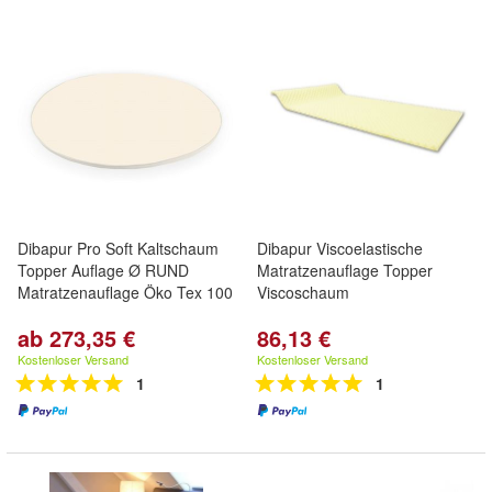
Dibapur Pro Soft Kaltschaum
Dibapur Viscoelastische
Topper Auflage Ø RUND
Matratzenauflage Topper
Matratzenauflage Öko Tex 100
Viscoschaum
ab 273,35 €
86,13 €
Kostenloser Versand
Kostenloser Versand
1
1