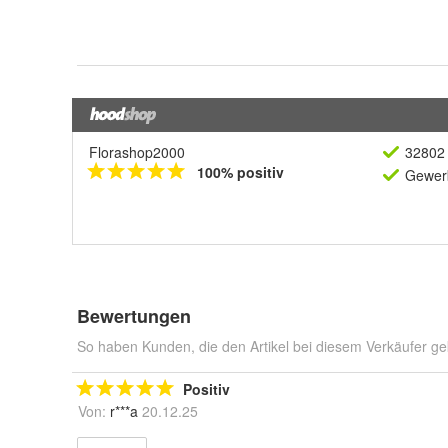
Florashop2000
32802 
100% positiv
Gewerb
Bewertungen
So haben Kunden, die den Artikel bei diesem Verkäufer ge
Positiv
Von:
r***a
20.12.25