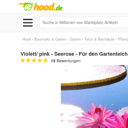
Hood
›
Baumarkt & Garten
›
Garten
›
Teich & Bachläufe
›
Pflan
Violett/ pink - Seerose - Für den Gartentei
15
Bewertungen