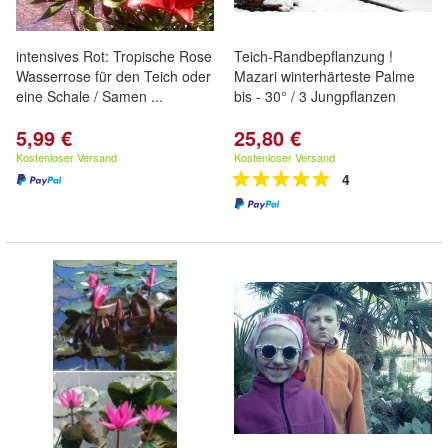
intensives Rot: Tropische Rose
Teich-Randbepflanzung !
Wasserrose für den Teich oder
Mazari winterhärteste Palme
eine Schale / Samen ...
bis - 30° / 3 Jungpflanzen
5,99 €
25,80 €
Kostenloser Versand
Kostenloser Versand
4