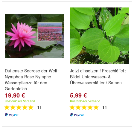
Duftenste Seerose der Welt :
Jetzt einsetzen ! Froschlöffel :
Nymphea Rose Nymphe
Bildet Unterwasser- &
Wasserpflanze für den
Überwasserblätter / Samen
Gartenteich
19,90 €
5,99 €
Kostenloser Versand
Kostenloser Versand
11
11