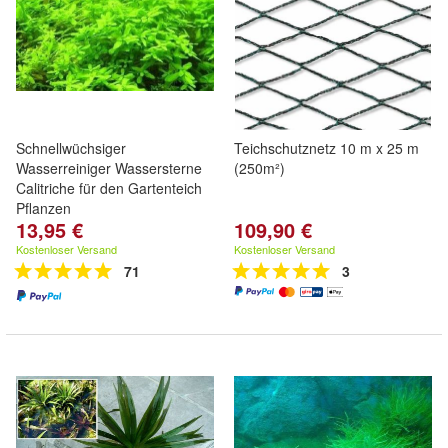
Schnellwüchsiger
Teichschutznetz 10 m x 25 m
Wasserreiniger Wassersterne
(250m²)
Calitriche für den Gartenteich
Pflanzen
13,95 €
109,90 €
Kostenloser Versand
Kostenloser Versand
71
3