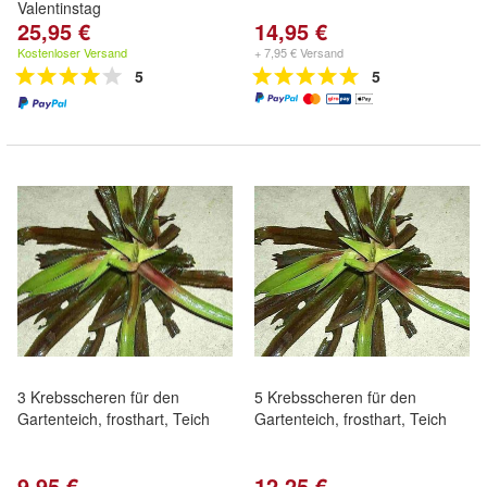
Valentinstag
25,95 €
14,95 €
Kostenloser Versand
+ 7,95 € Versand
5
5
3 Krebsscheren für den
5 Krebsscheren für den
Gartenteich, frosthart, Teich
Gartenteich, frosthart, Teich
9,95 €
12,25 €