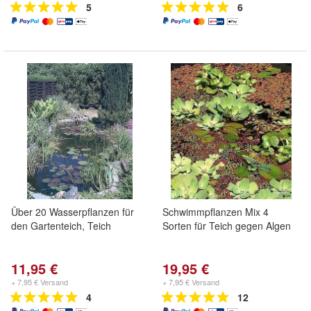
5
6
Über 20 Wasserpflanzen für
Schwimmpflanzen Mix 4
den Gartenteich, Teich
Sorten für Teich gegen Algen
11,95 €
19,95 €
+ 7,95 € Versand
+ 7,95 € Versand
4
12