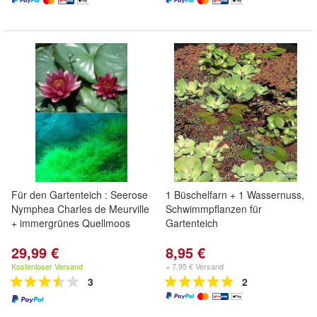
Für den Gartenteich : Seerose
1 Büschelfarn + 1 Wassernuss,
Nymphea Charles de Meurville
Schwimmpflanzen für
+ immergrünes Quellmoos
Gartenteich
29,99 €
8,95 €
Kostenloser Versand
+ 7,95 € Versand
3
2