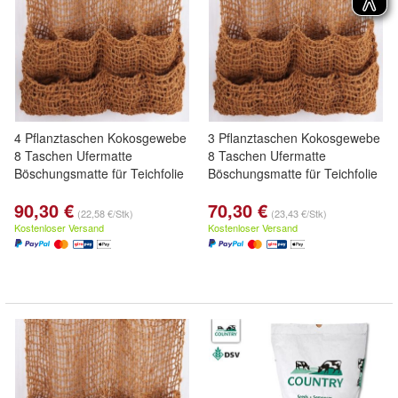
4 Pflanztaschen Kokosgewebe
3 Pflanztaschen Kokosgewebe
8 Taschen Ufermatte
8 Taschen Ufermatte
Böschungsmatte für Teichfolie
Böschungsmatte für Teichfolie
90,30 €
70,30 €
(22,58 €/Stk)
(23,43 €/Stk)
Kostenloser Versand
Kostenloser Versand