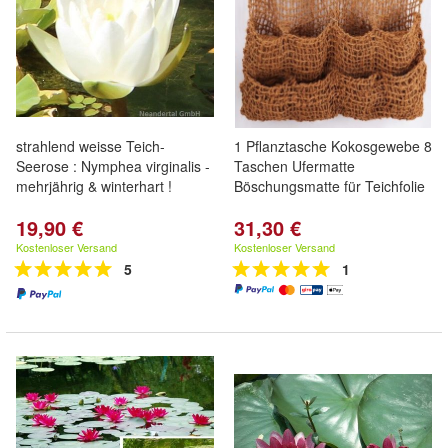
strahlend weisse Teich-
1 Pflanztasche Kokosgewebe 8
Seerose : Nymphea virginalis -
Taschen Ufermatte
mehrjährig & winterhart !
Böschungsmatte für Teichfolie
19,90 €
31,30 €
Kostenloser Versand
Kostenloser Versand
5
1