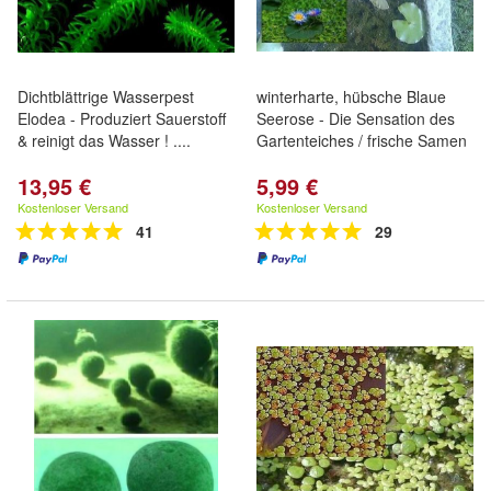
Dichtblättrige Wasserpest
winterharte, hübsche Blaue
Elodea - Produziert Sauerstoff
Seerose - Die Sensation des
& reinigt das Wasser ! ....
Gartenteiches / frische Samen
13,95 €
5,99 €
Kostenloser Versand
Kostenloser Versand
41
29