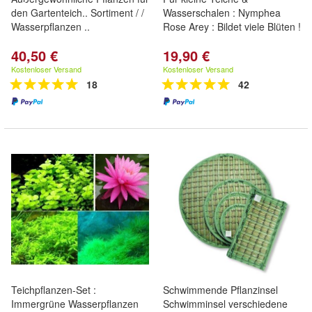
den Gartenteich.. Sortiment / /
Wasserschalen : Nymphea
Wasserpflanzen ..
Rose Arey : Bildet viele Blüten !
40,50 €
19,90 €
Kostenloser Versand
Kostenloser Versand
18
42
Teichpflanzen-Set :
Schwimmende Pflanzinsel
Immergrüne Wasserpflanzen
Schwimminsel verschiedene