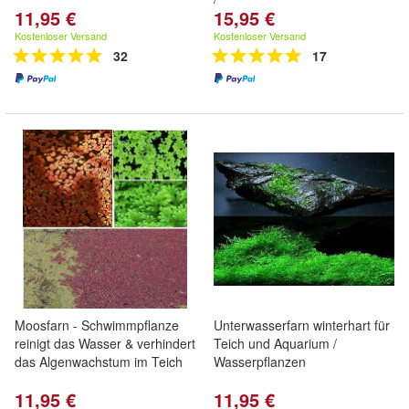
11,95 €
15,95 €
Kostenloser Versand
Kostenloser Versand
32
17
Moosfarn - Schwimmpflanze
Unterwasserfarn winterhart für
reinigt das Wasser & verhindert
Teich und Aquarium /
das Algenwachstum im Teich
Wasserpflanzen
11,95 €
11,95 €