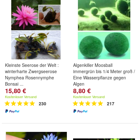
Kleinste Seerose der Welt :
Algenkiller Moosball
winterharte Zwergseerose
immergrün bis 1/4 Meter groß /
Nymphea Rosennymphe
Eine Wasserpflanze gegen
Bonsai ...
Algen
15,80 €
8,80 €
Kostenloser Versand
Kostenloser Versand
230
217