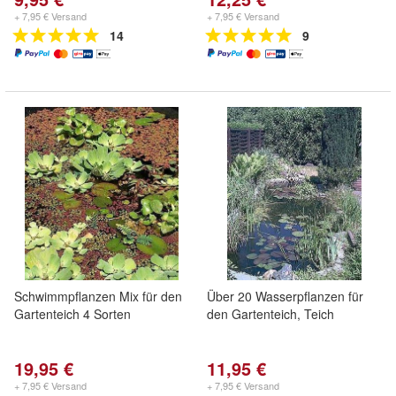
+ 7,95 € Versand
+ 7,95 € Versand
14
9
Schwimmpflanzen Mix für den
Über 20 Wasserpflanzen für
Gartenteich 4 Sorten
den Gartenteich, Teich
19,95 €
11,95 €
+ 7,95 € Versand
+ 7,95 € Versand