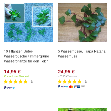
10 Pflanzen Unter-
5 Wassernüsse, Trapa Natans,
Wasserbüsche / immergrüne
Wassernuss
Wasserpflanze für den Teich ...
14,95 €
24,95 €
Kostenloser Versand
+ 7,95 € Versand
3
3