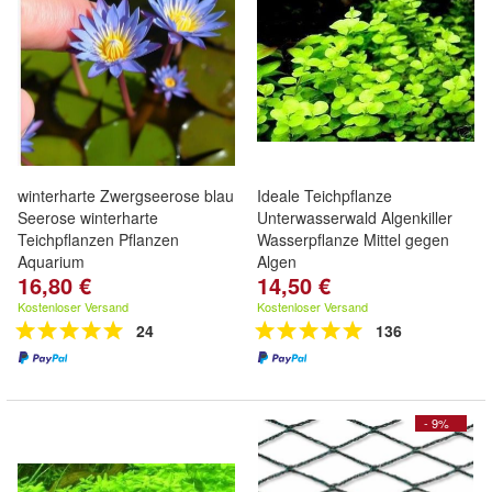
winterharte Zwergseerose blau
Ideale Teichpflanze
Seerose winterharte
Unterwasserwald Algenkiller
Teichpflanzen Pflanzen
Wasserpflanze Mittel gegen
Aquarium
Algen
16,80 €
14,50 €
Kostenloser Versand
Kostenloser Versand
24
136
- 9%