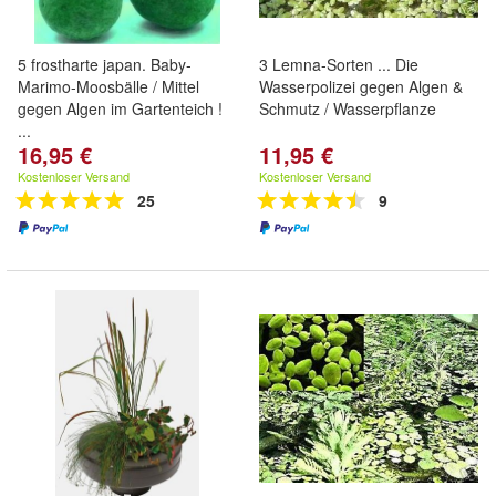
5 frostharte japan. Baby-
3 Lemna-Sorten ... Die
Marimo-Moosbälle / Mittel
Wasserpolizei gegen Algen &
gegen Algen im Gartenteich !
Schmutz / Wasserpflanze
...
16,95 €
11,95 €
Kostenloser Versand
Kostenloser Versand
25
9