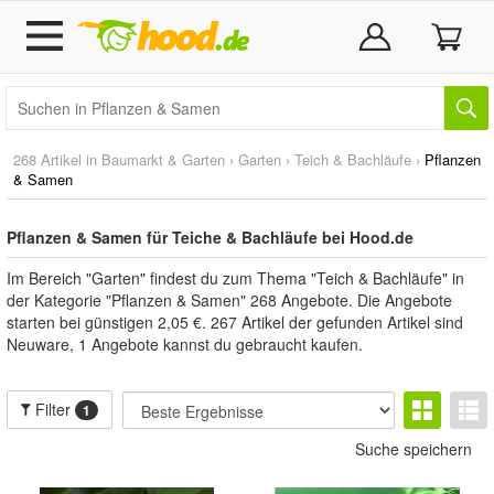
268 Artikel in
Baumarkt & Garten
›
Garten
›
Teich & Bachläufe
›
Pflanzen
& Samen
Pflanzen & Samen für Teiche & Bachläufe bei Hood.de
Im Bereich "Garten" findest du zum Thema "Teich & Bachläufe" in
der Kategorie "Pflanzen & Samen" 268 Angebote. Die Angebote
starten bei günstigen 2,05 €. 267 Artikel der gefunden Artikel sind
Neuware, 1 Angebote kannst du gebraucht kaufen.
Filter
1
Suche speichern