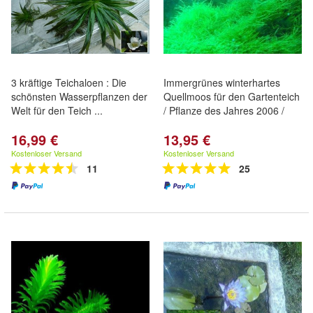
3 kräftige Teichaloen : Die
Immergrünes winterhartes
schönsten Wasserpflanzen der
Quellmoos für den Gartenteich
Welt für den Teich ...
/ Pflanze des Jahres 2006 /
16,99 €
13,95 €
Kostenloser Versand
Kostenloser Versand
11
25