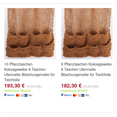
10 Pflanztaschen
9 Pflanztaschen Kokosgewebe
Kokosgewebe 8 Taschen
8 Taschen Ufermatte
Ufermatte Böschungsmatte für
Böschungsmatte für Teichfolie
Teichfolie
193,30 €
182,30 €
(19,33 €/Stk)
(20,26 €/Stk)
Kostenloser Versand
Kostenloser Versand