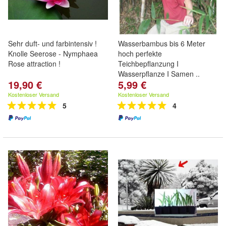
Sehr duft- und farbintensiv !
Wasserbambus bis 6 Meter
Knolle Seerose - Nymphaea
hoch perfekte
Rose attraction !
Teichbepflanzung I
Wasserpflanze I Samen ..
19,90 €
5,99 €
Kostenloser Versand
Kostenloser Versand
5
4