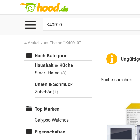
4 Artikel zum Thema
"K40910"
Nach Kategorie
Ungültige
Haushalt & Küche
Smart Home
(3)
Suche speichern
Uhren & Schmuck
Zubehör
(1)
Top Marken
Calypso Watches
Eigenschaften