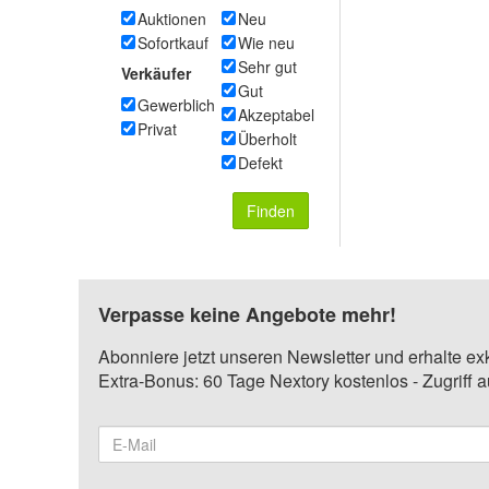
Auktionen
Neu
Sofortkauf
Wie neu
Sehr gut
Verkäufer
Gut
Gewerblich
Akzeptabel
Privat
Überholt
Defekt
Finden
Verpasse keine Angebote mehr!
Abonniere jetzt unseren Newsletter und erhalte ex
Extra-Bonus: 60 Tage Nextory kostenlos - Zugriff 