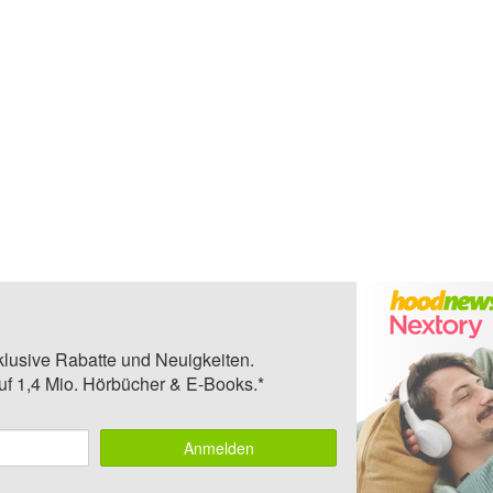
klusive Rabatte und Neuigkeiten.
auf 1,4 Mio. Hörbücher & E-Books.*
Anmelden