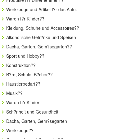
Werkzeuge und Artikel f?r das Auto.
Waren f?r Kinder??
Kleidung, Schuhe und Accessoires??
Alkoholische Getr?nke und Speisen
Dacha, Garten, Gem?segarten??
Sport und Hobby??
Konstruktion??
B?ro, Schule, B?cher??
Haustierbedarf??
Musik??
Waren f?r Kinder
Sch?nheit und Gesundheit
Dacha, Garten, Gem?segarten
Werkzeuge??