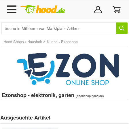
Hood Shops
›
Haushalt & Küche
›
Ezonshop
Ezonshop - elektronik, garten
(
ezonshop.hood.de
)
Ausgesuchte Artikel