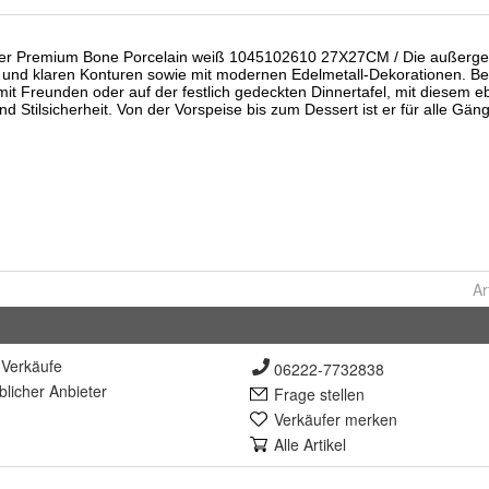
Ar
Verkäufe
06222-7732838
lich
er Anbieter
Frage stellen
Verkäufer merken
Alle Artikel