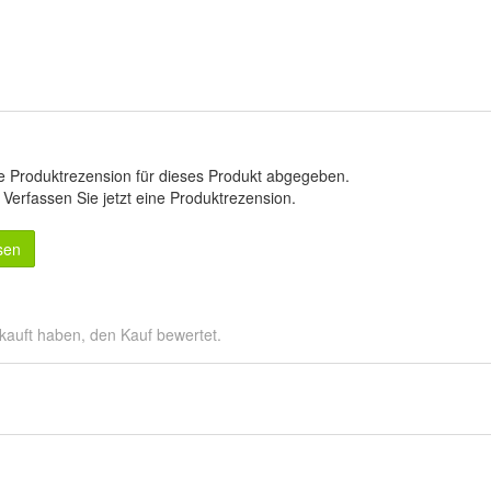
e Produktrezension für dieses Produkt abgegeben.
.
Verfassen Sie jetzt eine Produktrezension
.
sen
kauft haben, den Kauf bewertet.