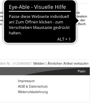
tikel Nr.:
0120968567
Melden
|
Ähnlichen
Artikel verkaufen
Platin
Impressum
AGB
&
Datenschutz
Widerrufsbelehrung