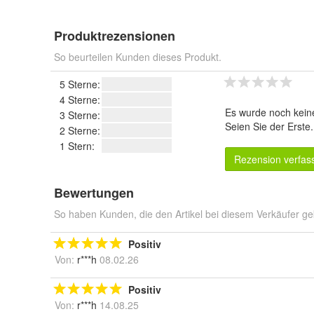
Produktrezensionen
So beurteilen Kunden dieses Produkt.
5 Sterne:
4 Sterne:
Es wurde noch kein
3 Sterne:
Seien Sie der Erste
2 Sterne:
1 Stern:
Rezension verfas
Bewertungen
So haben Kunden, die den Artikel bei diesem Verkäufer ge
Positiv
Von:
r***h
08.02.26
Positiv
Von:
r***h
14.08.25