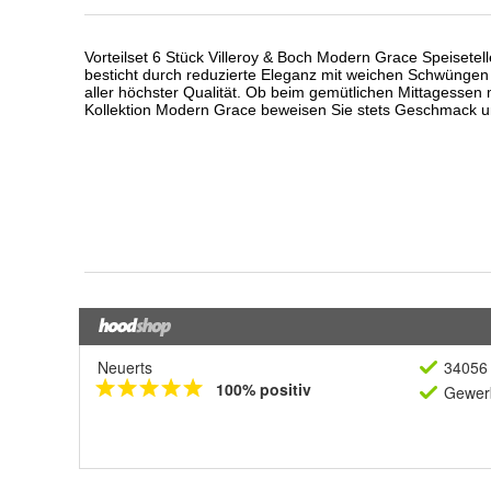
Neuerts
34056 
100% positiv
Gewerb