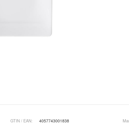
GTIN / EAN:
4057743001838
Ma