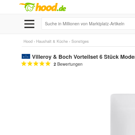
Hood
›
Haushalt & Küche
›
Sonstiges
Villeroy & Boch Vorteilset 6 Stück Mod
2
Bewertungen