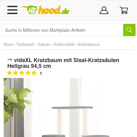
Hood
›
Tierbedarf
›
Katzen
›
Kratzmöbel
›
Kratzbäume
vidaXL Kratzbaum mit Sisal-Kratzsäulen
Hellgrau 94,5 cm
1