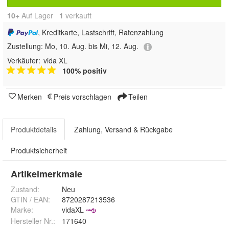
10+
Auf Lager
1
 verkauft
, Kreditkarte, Lastschrift, Ratenzahlung
Zustellung:
Mo, 10. Aug. bis Mi, 12. Aug.
Verkäufer:
vida XL
100% positiv
Merken
Preis vorschlagen
Teilen
Produktdetails
Zahlung, Versand & Rückgabe
Produktsicherheit
Artikelmerkmale
Zustand:
Neu
GTIN / EAN:
8720287213536
Marke:
vidaXL
Hersteller Nr.:
171640