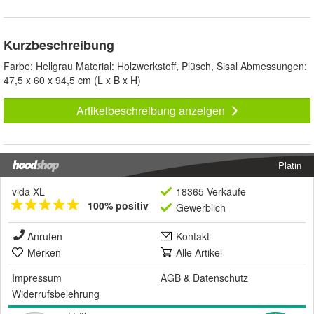
Kurzbeschreibung
Farbe: Hellgrau Material: Holzwerkstoff, Plüsch, Sisal Abmessungen:
47,5 x 60 x 94,5 cm (L x B x H)
Artikelbeschreibung anzeigen
Platin
vida XL
18365 Verkäufe
100% positiv
Gewerblich
Anrufen
Kontakt
Merken
Alle Artikel
Impressum
AGB
&
Datenschutz
Widerrufsbelehrung