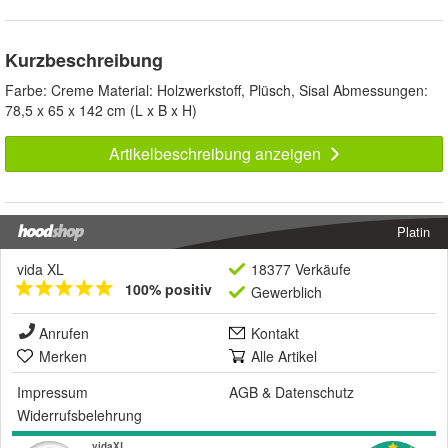
Kurzbeschreibung
Farbe: Creme Material: Holzwerkstoff, Plüsch, Sisal Abmessungen:
78,5 x 65 x 142 cm (L x B x H)
Artikelbeschreibung anzeigen
Platin
vida XL
18377 Verkäufe
100% positiv
Gewerblich
Anrufen
Kontakt
Merken
Alle Artikel
Impressum
AGB
&
Datenschutz
Widerrufsbelehrung