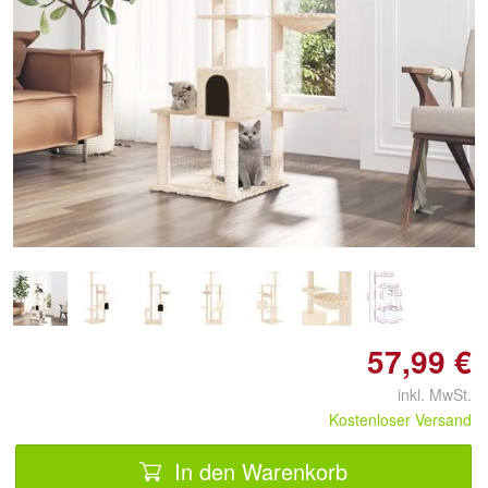
Doppelt antippen zum
vergrößern
57,99 €
inkl. MwSt.
Kostenloser Versand
In den Warenkorb