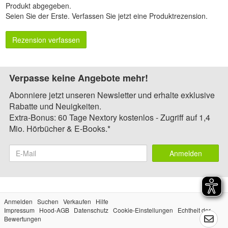
Produkt abgegeben.
Seien Sie der Erste.
Verfassen Sie jetzt eine Produktrezension
.
Rezension verfassen
Verpasse keine Angebote mehr!
Abonniere jetzt unseren Newsletter und erhalte exklusive
Rabatte und Neuigkeiten.
Extra-Bonus: 60 Tage Nextory kostenlos - Zugriff auf 1,4
Mio. Hörbücher & E-Books.*
Anmelden
Anmelden
Suchen
Verkaufen
Hilfe
Impressum
Hood-AGB
Datenschutz
Cookie-Einstellungen
Echtheit der
Bewertungen