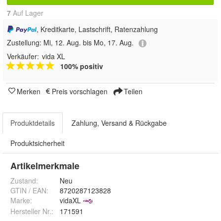
7
Auf Lager
, Kreditkarte, Lastschrift, Ratenzahlung
Zustellung:
Mi, 12. Aug. bis Mo, 17. Aug.
Verkäufer:
vida XL
100% positiv
Merken
Preis vorschlagen
Teilen
Produktdetails
Zahlung, Versand & Rückgabe
Produktsicherheit
Artikelmerkmale
Zustand:
Neu
GTIN / EAN:
8720287123828
Marke:
vidaXL
Hersteller Nr.:
171591