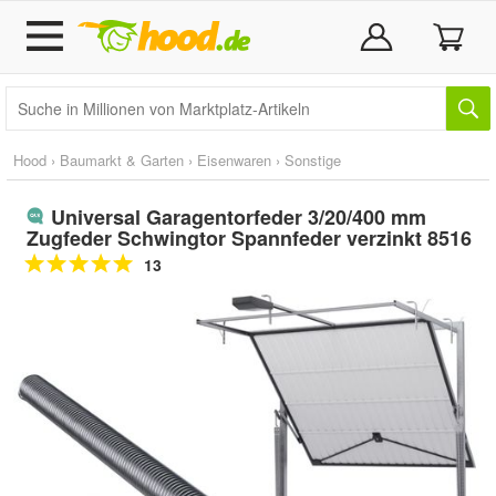
Hood
›
Baumarkt & Garten
›
Eisenwaren
›
Sonstige
Universal Garagentorfeder 3/20/400 mm
Zugfeder Schwingtor Spannfeder verzinkt 8516
13