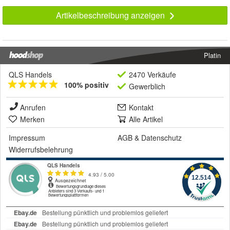
Artikelbeschreibung anzeigen
Platin
QLS Handels
2470 Verkäufe
100% positiv
Gewerblich
Anrufen
Kontakt
Merken
Alle Artikel
Impressum
AGB
&
Datenschutz
Widerrufsbelehrung