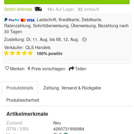
Sofort lieferbar
10+
Auf Lager
32
 verkauft
, Lastschrift, Kreditkarte, Debitkarte,
Ratenzahlung, Sofortüberweisung, Überweisung, Bezahlung nach
30 Tagen
Zustellung:
Di, 11. Aug. bis Mi, 12. Aug.
Verkäufer:
QLS Handels
100% positiv
Merken
Preis vorschlagen
Teilen
Produktdetails
Zahlung, Versand & Rückgabe
Produktsicherheit
Artikelmerkmale
Zustand:
Neu
GTIN / EAN:
4260731956984