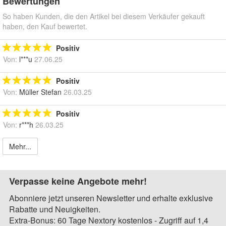
Bewertungen
So haben Kunden, die den Artikel bei diesem Verkäufer gekauft
haben, den Kauf bewertet.
Positiv
Von:
l***u
27.06.25
Positiv
Von:
Müller Stefan
26.03.25
Positiv
Von:
r***h
26.03.25
Mehr...
Verpasse keine Angebote mehr!
Abonniere jetzt unseren Newsletter und erhalte exklusive
Rabatte und Neuigkeiten.
Extra-Bonus: 60 Tage Nextory kostenlos - Zugriff auf 1,4