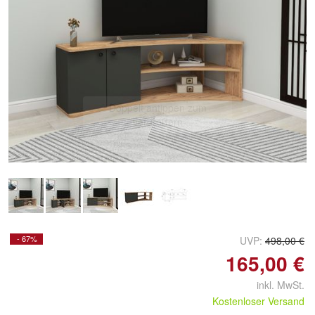
Doppelt antippen zum
vergrößern
- 67%
UVP:
498,00 €
165,00 €
inkl. MwSt.
Kostenloser Versand