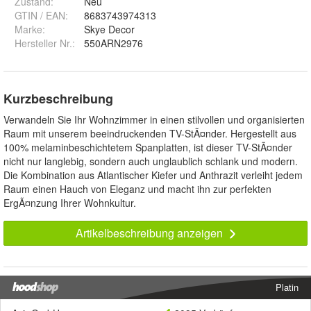
Zustand:
Neu
GTIN / EAN:
8683743974313
Marke:
Skye Decor
Hersteller Nr.:
550ARN2976
Kurzbeschreibung
Verwandeln Sie Ihr Wohnzimmer in einen stilvollen und organisierten
Raum mit unserem beeindruckenden TV-StÃ¤nder. Hergestellt aus
100% melaminbeschichtetem Spanplatten, ist dieser TV-StÃ¤nder
nicht nur langlebig, sondern auch unglaublich schlank und modern.
Die Kombination aus Atlantischer Kiefer und Anthrazit verleiht jedem
Raum einen Hauch von Eleganz und macht ihn zur perfekten
ErgÃ¤nzung Ihrer Wohnkultur.
Artikelbeschreibung anzeigen
Platin